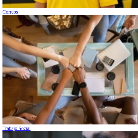
Correos
Trabajo Social