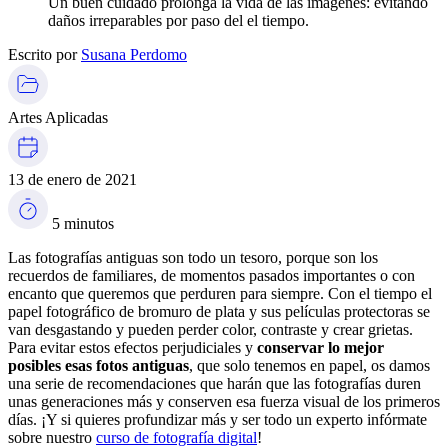
Un buen cuidado prolonga la vida de las imágenes: evitando
daños irreparables por paso del el tiempo.
Escrito por
Susana Perdomo
Artes Aplicadas
13 de enero de 2021
5 minutos
Las fotografías antiguas son todo un tesoro, porque son los
recuerdos de familiares, de momentos pasados importantes o con
encanto que queremos que perduren para siempre. Con el tiempo el
papel fotográfico de bromuro de plata y sus películas protectoras se
van desgastando y pueden perder color, contraste y crear grietas.
Para evitar estos efectos perjudiciales y
conservar lo mejor
posibles esas fotos antiguas
, que solo tenemos en papel, os damos
una serie de recomendaciones que harán que las fotografías duren
unas generaciones más y conserven esa fuerza visual de los primeros
días. ¡Y si quieres profundizar más y ser todo un experto infórmate
sobre nuestro
curso de fotografía digital
!