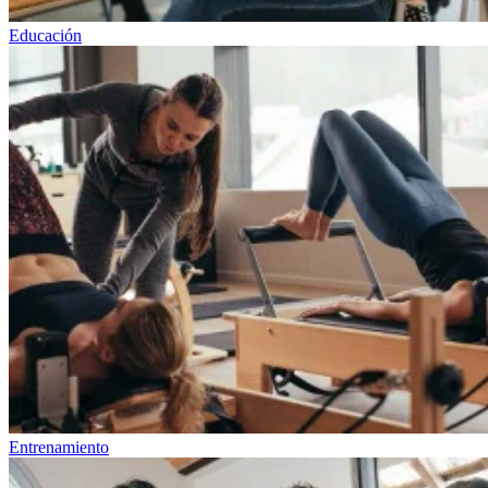
Educación
Entrenamiento