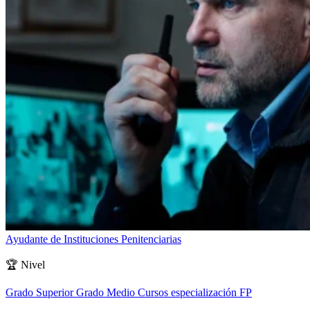
Ayudante de Instituciones Penitenciarias
🏆
Nivel
Grado Superior
Grado Medio
Cursos especialización FP