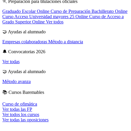
🏃
Preparación para titulaciones oficiales
Graduado Escolar Online
Curso de Preparación Bachillerato Online
Curso Acceso Universidad mayores 25 Online
Curso de Acceso a
Grado Superior Online
Ver todos
🤝
Ayudas al alumnado
Empresas colaboradoras
Método a distancia
🔔
Convocatorias 2026
Ver todas
🤝
Ayudas al alumnado
Método avanza
📚
Cursos Baremables
Curso de ofimática
Ver todas las FP
Ver todos los cursos
Ver todas las oposiciones