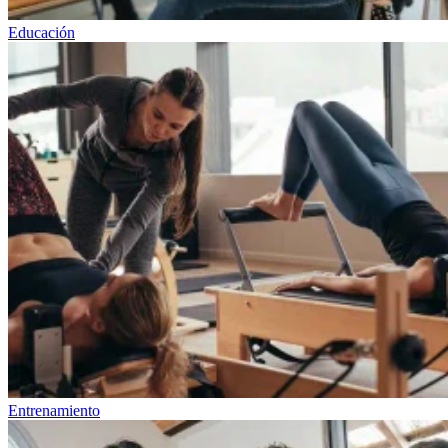
Educación
Entrenamiento