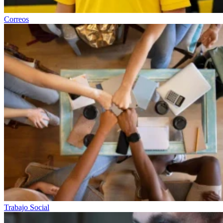
Correos
Trabajo Social