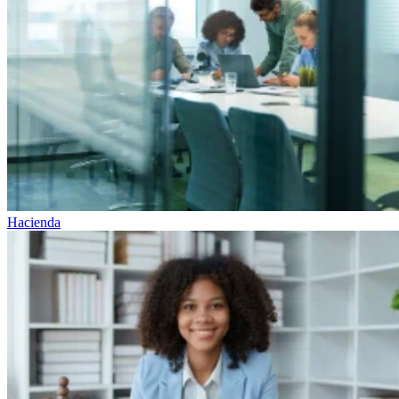
Hacienda