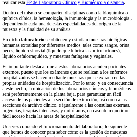
realizar esta
FP de Laboratorio Clínico y Biomédico a distancia
.
Dentro del mismo se comparten disciplinas como la bioquímica o
química clínica, la hematología, la inmunología y la microbiología.,
dependiendo cada una de estas especialidades del origen de la
muestra y la finalidad de su análisis.
En dicho
laboratorio
se obtienen y estudian muestras biológicas
humanas extraídas por diferentes medios, tales como sangre, orina,
heces, líquido sinovial (líquido que lubrica las articulaciones),
líquido cefalorraquídeo, y muestras faríngeas y vaginales.
Es importante destacar que a estos laboratorios acuden pacientes
externos, puesto que los exámenes que se realizan a los enfermos
hospitalizados se hacen mediante muestras que se extraen en las
propias unidades de hospitalización. Por lo tanto, y en consecuencia
a este hecho, la ubicación de los laboratorios clínicos y biomédicos
será preferentemente en la planta baja, para garantizar un fácil
acceso de los pacientes a la sección de extracción, así como a las
secciones de archivo clínico, e igualmente a las consultas externas,
urgencias, terapias intensivas, y quirófanos, en caso de requerir un
fácil acceso hacia las áreas de hospitalización.
Una vez conocido el funcionamiento del laboratorio, lo siguiente
que hemos de conocer para saber cómo es la gestión de muestras