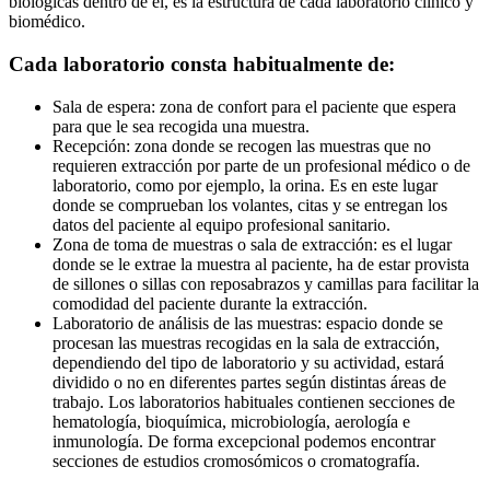
biológicas dentro de él, es la estructura de cada laboratorio clínico y
biomédico.
Cada laboratorio consta habitualmente de:
Sala de espera: zona de confort para el paciente que espera
para que le sea recogida una muestra.
Recepción: zona donde se recogen las muestras que no
requieren extracción por parte de un profesional médico o de
laboratorio, como por ejemplo, la orina. Es en este lugar
donde se comprueban los volantes, citas y se entregan los
datos del paciente al equipo profesional sanitario.
Zona de toma de muestras o sala de extracción: es el lugar
donde se le extrae la muestra al paciente, ha de estar provista
de sillones o sillas con reposabrazos y camillas para facilitar la
comodidad del paciente durante la extracción.
Laboratorio de análisis de las muestras: espacio donde se
procesan las muestras recogidas en la sala de extracción,
dependiendo del tipo de laboratorio y su actividad, estará
dividido o no en diferentes partes según distintas áreas de
trabajo. Los laboratorios habituales contienen secciones de
hematología, bioquímica, microbiología, aerología e
inmunología. De forma excepcional podemos encontrar
secciones de estudios cromosómicos o cromatografía.