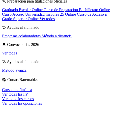
🏃
Preparación para titulaciones oficiales
Graduado Escolar Online
Curso de Preparación Bachillerato Online
Curso Acceso Universidad mayores 25 Online
Curso de Acceso a
Grado Superior Online
Ver todos
🤝
Ayudas al alumnado
Empresas colaboradoras
Método a distancia
🔔
Convocatorias 2026
Ver todas
🤝
Ayudas al alumnado
Método avanza
📚
Cursos Baremables
Curso de ofimática
Ver todas las FP
Ver todos los cursos
Ver todas las oposiciones