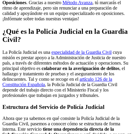
Oposiciones
. Gracias a nuestro
Método Avanza
, tú marcarás el
ritmo de aprendizaje, pero sin renunciar a una preparación de
calidad y apoyándote en un equipo especializado en oposiciones.
¡Infórmate sobre todas nuestras ventajas!
¿Qué es la Policía Judicial en la Guardia
Civil?
La Policía Judicial es una
especialidad de la Guardia Civil
cuya
misión es prestar apoyo a la Administración de Justicia de nuestro
país, a través de diferentes métodos de actuación y operaciones. Su
principal objetivo es
colaborar en la averiguación de delitos
, el
hallazgo y tratamiento de pruebas y el aseguramiento de los
delincuentes. Tal y como se recoge en el
artículo 126 de la
Constitución Española
, la Policía Judicial de la Guardia Civil
depende del trabajo directo con el Ministerio Fiscal y los
profesionales que trabajan en juzgados y tribunales.
Estructura del Servicio de Policía Judicial
Ahora que ya sabemos en qué consiste la Policía Judicial de la
Guardia Civil, pasemos a conocer cómo se estructura de forma
interna. Este servicio
tiene una dependencia directa de la