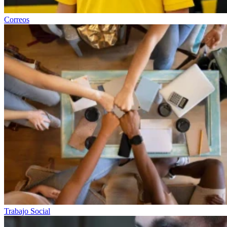
Correos
Trabajo Social