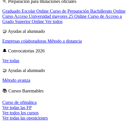
🏃
Preparación para titulaciones oficiales
Graduado Escolar Online
Curso de Preparación Bachillerato Online
Curso Acceso Universidad mayores 25 Online
Curso de Acceso a
Grado Superior Online
Ver todos
🤝
Ayudas al alumnado
Empresas colaboradoras
Método a distancia
🔔
Convocatorias 2026
Ver todas
🤝
Ayudas al alumnado
Método avanza
📚
Cursos Baremables
Curso de ofimática
Ver todas las FP
Ver todos los cursos
Ver todas las oposiciones