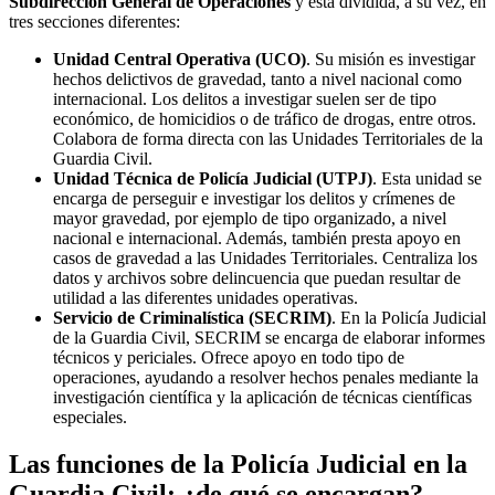
Subdirección General de Operaciones
y está dividida, a su vez, en
tres secciones diferentes:
Unidad Central Operativa (UCO)
. Su misión es investigar
hechos delictivos de gravedad, tanto a nivel nacional como
internacional. Los delitos a investigar suelen ser de tipo
económico, de homicidios o de tráfico de drogas, entre otros.
Colabora de forma directa con las Unidades Territoriales de la
Guardia Civil.
Unidad Técnica de Policía Judicial (UTPJ)
. Esta unidad se
encarga de perseguir e investigar los delitos y crímenes de
mayor gravedad, por ejemplo de tipo organizado, a nivel
nacional e internacional. Además, también presta apoyo en
casos de gravedad a las Unidades Territoriales. Centraliza los
datos y archivos sobre delincuencia que puedan resultar de
utilidad a las diferentes unidades operativas.
Servicio de Criminalística (SECRIM)
. En la Policía Judicial
de la Guardia Civil, SECRIM se encarga de elaborar informes
técnicos y periciales. Ofrece apoyo en todo tipo de
operaciones, ayudando a resolver hechos penales mediante la
investigación científica y la aplicación de técnicas científicas
especiales.
Las funciones de la Policía Judicial en la
Guardia Civil: ¿de qué se encargan?