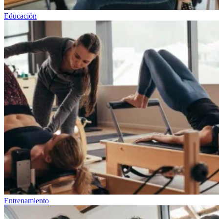
Educación
Entrenamiento