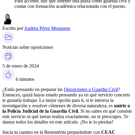
Para acceder, hay que obtener una plaza como guardia civil y
contar con formación académica relacionada con el puesto.
Escrito por
Andrea Pérez Mosquera
Noticias sobre oposiciones
5 de enero de 2024
6 minutos
¿Estás pensando en preparar las
Oposiciones a Guardia Civil
?
Entonces, quizá hayas estado pensando ya en qué servicio concreto
te gustaría trabajar. La mejor opción para ti, si te interesa la
investigación y resolver crímenes de diversa naturaleza, es
unirte a
la Policía Judicial de la Guardia Civil
. Si no sabes en qué consiste
este servicio ni qué tareas realiza exactamente, no te preocupes. Te
damos todos los detalles en este artículo. ¡No te lo pierdas!
Inicia tu camino en la Benemérita preparándote con
CEAC