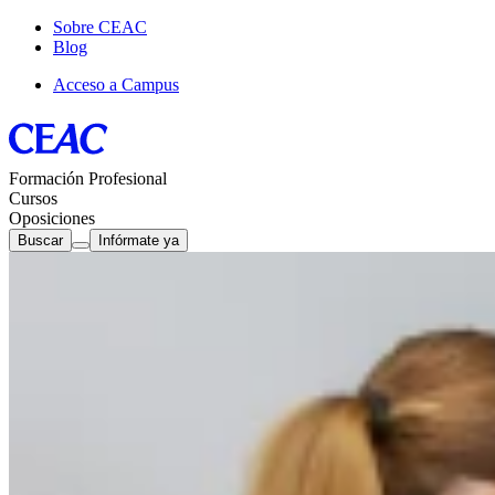
Sobre CEAC
Blog
Acceso a Campus
Formación Profesional
Cursos
Oposiciones
Buscar
Infórmate ya