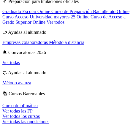
🏃
Preparación para titulaciones oficiales
Graduado Escolar Online
Curso de Preparación Bachillerato Online
Curso Acceso Universidad mayores 25 Online
Curso de Acceso a
Grado Superior Online
Ver todos
🤝
Ayudas al alumnado
Empresas colaboradoras
Método a distancia
🔔
Convocatorias 2026
Ver todas
🤝
Ayudas al alumnado
Método avanza
📚
Cursos Baremables
Curso de ofimática
Ver todas las FP
Ver todos los cursos
Ver todas las oposiciones