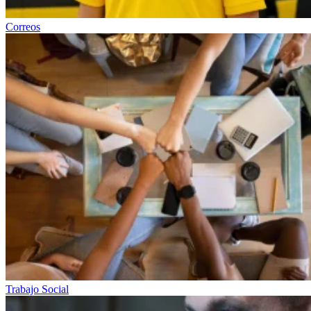
Correos
Trabajo Social