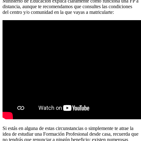
Ministerio de Educación explica claramente cómo funciona una FP a
distancia, aunque te recomendamos que consultes las condiciones
del centro y/o comunidad en la que vayas a matricularte:
Si estás en alguna de estas circunstancias o simplemente te atrae la
idea de estudiar una Formación Profesional desde casa, recuerda que
no tendrás que renunciar a ningún beneficio: existen numerosas