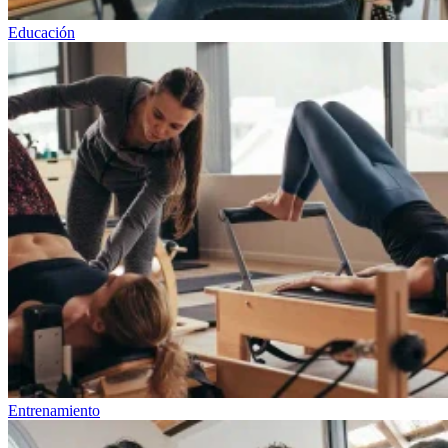
Educación
Entrenamiento