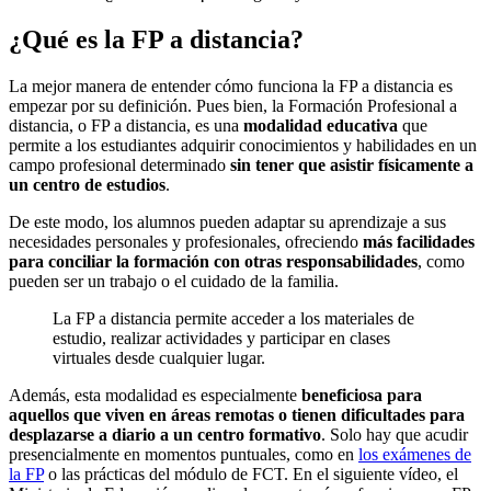
¿Qué es la FP a distancia?
La mejor manera de entender cómo funciona la FP a distancia es
empezar por su definición. Pues bien, la Formación Profesional a
distancia, o FP a distancia, es una
modalidad educativa
que
permite a los estudiantes adquirir conocimientos y habilidades en un
campo profesional determinado
sin tener que asistir físicamente a
un centro de estudios
.
De este modo, los alumnos pueden adaptar su aprendizaje a sus
necesidades personales y profesionales, ofreciendo
más facilidades
para conciliar la formación con otras responsabilidades
, como
pueden ser un trabajo o el cuidado de la familia.
La FP a distancia permite acceder a los materiales de
estudio, realizar actividades y participar en clases
virtuales desde cualquier lugar.
Además, esta modalidad es especialmente
beneficiosa para
aquellos que viven en áreas remotas o tienen dificultades para
desplazarse a diario a un centro formativo
. Solo hay que acudir
presencialmente en momentos puntuales, como en
los exámenes de
la FP
o las prácticas del módulo de FCT. En el siguiente vídeo, el