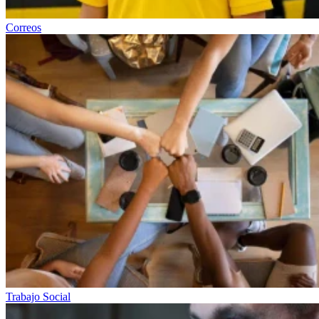
Correos
Trabajo Social