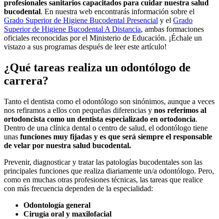
profesionales sanitarios capacitados para cuidar nuestra salud
bucodental
. En nuestra web encontrarás información sobre el
Grado Superior de Higiene Bucodental Presencial
y el
Grado
Superior de Higiene Bucodental A Distancia
, ambas formaciones
oficiales reconocidas por el Ministerio de Educación. ¡Échale un
vistazo a sus programas después de leer este artículo!
¿Qué tareas realiza un odontólogo de
carrera?
Tanto el dentista como el odontólogo son sinónimos, aunque a veces
nos refiramos a ellos con pequeñas diferencias y
nos referimos al
ortodoncista como un dentista especializado en ortodoncia
.
Dentro de una clínica dental o centro de salud, el odontólogo tiene
unas
funciones muy fijadas y es que será siempre el responsable
de velar por nuestra salud bucodental.
Prevenir, diagnosticar y tratar las patologías bucodentales son las
principales funciones que realiza diariamente un/a odontólogo. Pero,
como en muchas otras profesiones técnicas, las tareas que realice
con más frecuencia dependen de la especialidad:
Odontología general
Cirugía oral y maxilofacial