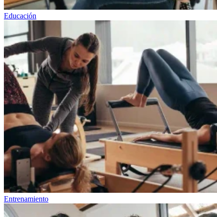
Educación
Entrenamiento