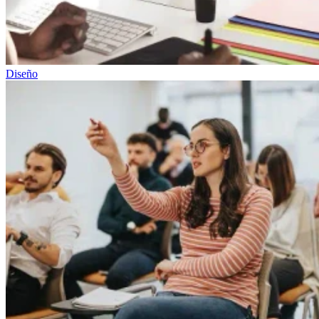
Diseño