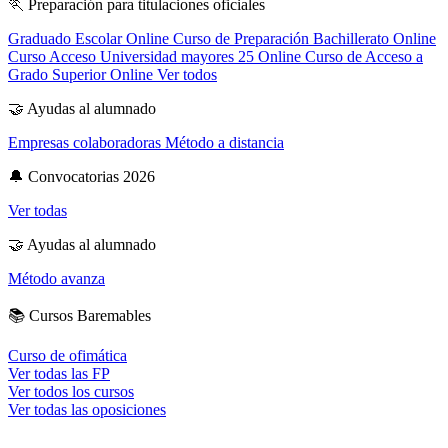
🏃
Preparación para titulaciones oficiales
Graduado Escolar Online
Curso de Preparación Bachillerato Online
Curso Acceso Universidad mayores 25 Online
Curso de Acceso a
Grado Superior Online
Ver todos
🤝
Ayudas al alumnado
Empresas colaboradoras
Método a distancia
🔔
Convocatorias 2026
Ver todas
🤝
Ayudas al alumnado
Método avanza
📚
Cursos Baremables
Curso de ofimática
Ver todas las FP
Ver todos los cursos
Ver todas las oposiciones