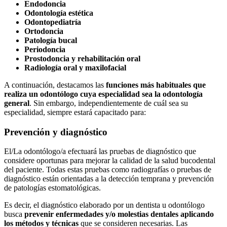
Endodoncia
Odontología estética
Odontopediatría
Ortodoncia
Patología bucal
Periodoncia
Prostodoncia y rehabilitación oral
Radiología oral y maxilofacial
A continuación, destacamos las
funciones más habituales que
realiza un odontólogo cuya especialidad sea la odontología
general
. Sin embargo, independientemente de cuál sea su
especialidad, siempre estará capacitado para:
Prevención y diagnóstico
El/La odontólogo/a efectuará las pruebas de diagnóstico que
considere oportunas para mejorar la calidad de la salud bucodental
del paciente. Todas estas pruebas como radiografías o pruebas de
diagnóstico están orientadas a la detección temprana y prevención
de patologías estomatológicas.
Es decir, el diagnóstico elaborado por un dentista u odontólogo
busca
prevenir enfermedades y/o molestias dentales aplicando
los métodos y técnicas
que se consideren necesarias. Las