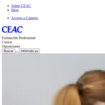
Sobre CEAC
Blog
Acceso a Campus
Formación Profesional
Cursos
Oposiciones
Buscar
Infórmate ya