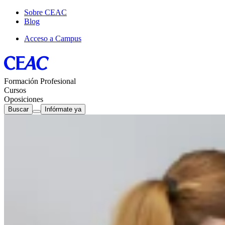
Sobre CEAC
Blog
Acceso a Campus
Formación Profesional
Cursos
Oposiciones
Buscar
Infórmate ya