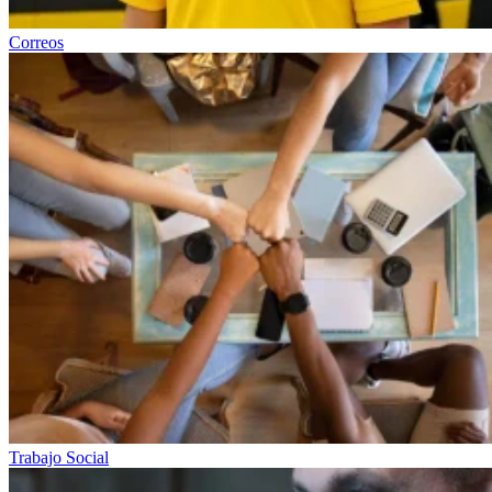
Correos
Trabajo Social