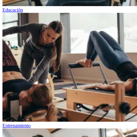
Educación
Entrenamiento