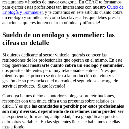
restaurantes y hoteles de mayor categoría. En CEAC te formamos
para ejercer estas profesiones tan interesantes con nuestro
Curso de
Enología y Sommelier
, y te contamos en este artículo cuánto cobra
un enólogo y sumiller, así como las claves a las que debes prestar
atención si quieres incrementar tu nómina. ¡Infórmate!
Sueldo de un enólogo y sommelier: las
cifras en detalle
Si quieres dedicarte al sector vinícola, querrás conocer las
retribuciones de los profesionales que operan en el mismo. En este
blog queremos
mostrarte cuánto cobra un enólogo y sommelier,
dos puestos diferentes pero muy relacionados entre sí. Y es que
mientras que el primero se dedica a la producción del vino y la
gestión de su presencia en el mercado, el segundo se encarga de
servir el producto. ¡Sigue leyendo!
Como ya hemos dicho en anteriores blogs sobre retribuciones,
responder con una única cifra a una pregunta sobre salarios es
difícil. Y es que
las cantidades a percibir por estos profesionales
son muy diversas, dependiendo de cuestiones como pueden ser
la experiencia, formación, antigüedad, área geográfica o puesto,
entre otras variables. En las siguientes líneas te hablamos de ellas
más a fondo.