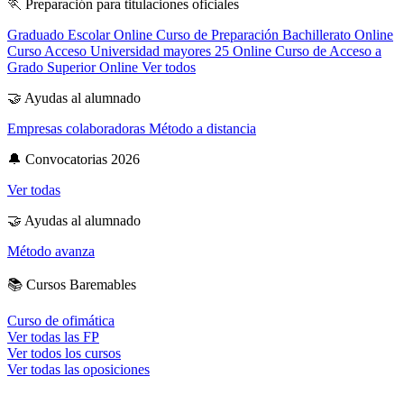
🏃
Preparación para titulaciones oficiales
Graduado Escolar Online
Curso de Preparación Bachillerato Online
Curso Acceso Universidad mayores 25 Online
Curso de Acceso a
Grado Superior Online
Ver todos
🤝
Ayudas al alumnado
Empresas colaboradoras
Método a distancia
🔔
Convocatorias 2026
Ver todas
🤝
Ayudas al alumnado
Método avanza
📚
Cursos Baremables
Curso de ofimática
Ver todas las FP
Ver todos los cursos
Ver todas las oposiciones