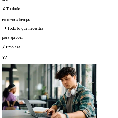
⌛
Tu título
en menos tiempo
📘
Todo lo que necesitas
para aprobar
⚡
Empieza
YA