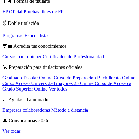
👨‍🎓
Formas de titularte
FP Oficial
Pruebas libres de FP
☝️
Doble titulación
Programas Especialistas
🧑‍💼
Acredita tus conocimientos
Cursos para obtener Certificados de Profesionalidad
🏃
Preparación para titulaciones oficiales
Graduado Escolar Online
Curso de Preparación Bachillerato Online
Curso Acceso Universidad mayores 25 Online
Curso de Acceso a
Grado Superior Online
Ver todos
🤝
Ayudas al alumnado
Empresas colaboradoras
Método a distancia
🔔
Convocatorias 2026
Ver todas