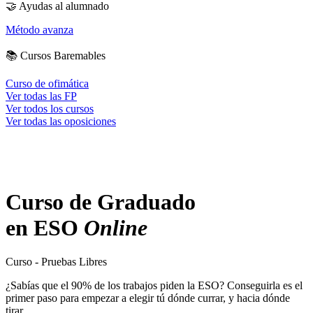
🤝
Ayudas al alumnado
Método avanza
📚
Cursos Baremables
Curso de ofimática
Ver todas las FP
Ver todos los cursos
Ver todas las oposiciones
Curso de Graduado
en ESO
Online
Curso - Pruebas Libres
¿Sabías que el 90% de los trabajos piden la ESO? Conseguirla es el
primer paso para empezar a elegir tú dónde currar, y hacia dónde
tirar.