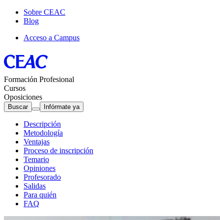
Sobre CEAC
Blog
Acceso a Campus
Formación Profesional
Cursos
Oposiciones
Buscar
Infórmate ya
Descripción
Metodología
Ventajas
Proceso de inscripción
Temario
Opiniones
Profesorado
Salidas
Para quién
FAQ