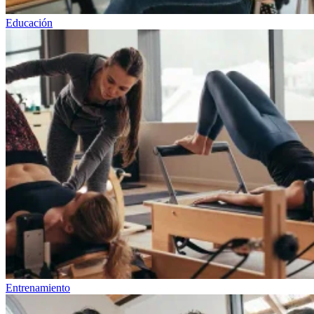
Educación
Entrenamiento