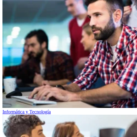
Informática y Tecnología