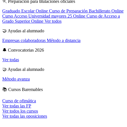
🏃
Preparación para titulaciones oficiales
Graduado Escolar Online
Curso de Preparación Bachillerato Online
Curso Acceso Universidad mayores 25 Online
Curso de Acceso a
Grado Superior Online
Ver todos
🤝
Ayudas al alumnado
Empresas colaboradoras
Método a distancia
🔔
Convocatorias 2026
Ver todas
🤝
Ayudas al alumnado
Método avanza
📚
Cursos Baremables
Curso de ofimática
Ver todas las FP
Ver todos los cursos
Ver todas las oposiciones