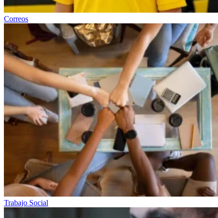
Correos
Trabajo Social