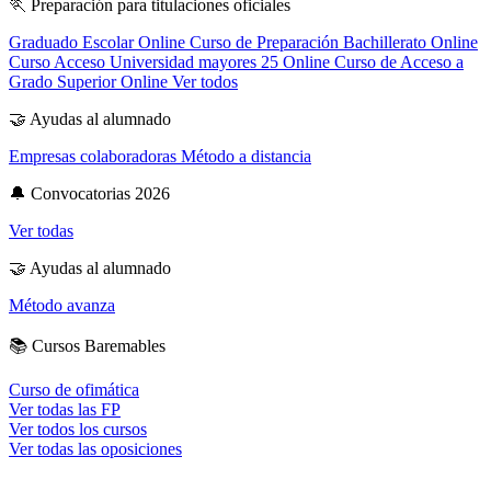
🏃
Preparación para titulaciones oficiales
Graduado Escolar Online
Curso de Preparación Bachillerato Online
Curso Acceso Universidad mayores 25 Online
Curso de Acceso a
Grado Superior Online
Ver todos
🤝
Ayudas al alumnado
Empresas colaboradoras
Método a distancia
🔔
Convocatorias 2026
Ver todas
🤝
Ayudas al alumnado
Método avanza
📚
Cursos Baremables
Curso de ofimática
Ver todas las FP
Ver todos los cursos
Ver todas las oposiciones