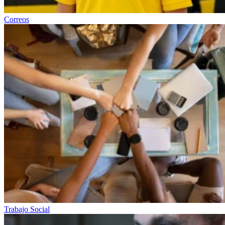
Correos
Trabajo Social