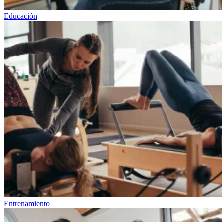
Educación
Entrenamiento