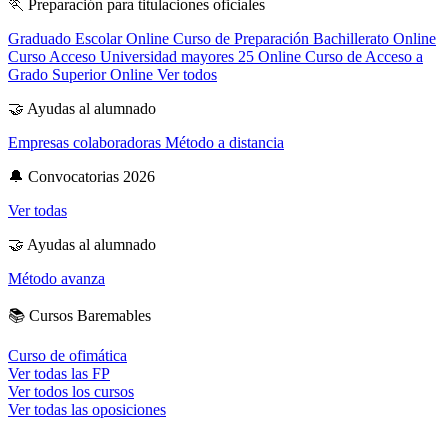
🏃
Preparación para titulaciones oficiales
Graduado Escolar Online
Curso de Preparación Bachillerato Online
Curso Acceso Universidad mayores 25 Online
Curso de Acceso a
Grado Superior Online
Ver todos
🤝
Ayudas al alumnado
Empresas colaboradoras
Método a distancia
🔔
Convocatorias 2026
Ver todas
🤝
Ayudas al alumnado
Método avanza
📚
Cursos Baremables
Curso de ofimática
Ver todas las FP
Ver todos los cursos
Ver todas las oposiciones