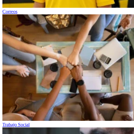
Correos
Trabajo Social