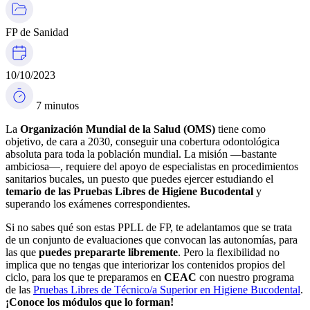
FP de Sanidad
10/10/2023
7 minutos
La
Organización Mundial de la Salud (OMS)
tiene como
objetivo, de cara a 2030, conseguir una cobertura odontológica
absoluta para toda la población mundial. La misión —bastante
ambiciosa—, requiere del apoyo de especialistas en procedimientos
sanitarios bucales, un puesto que puedes ejercer estudiando el
temario de las Pruebas Libres de Higiene Bucodental
y
superando los exámenes correspondientes.
Si no sabes qué son estas PPLL de FP, te adelantamos que se trata
de un conjunto de evaluaciones que convocan las autonomías, para
las que
puedes prepararte libremente
. Pero la flexibilidad no
implica que no tengas que interiorizar los contenidos propios del
ciclo, para los que te preparamos en
CEAC
con nuestro programa
de las
Pruebas Libres de Técnico/a Superior en Higiene Bucodental
.
¡Conoce los módulos que lo forman!