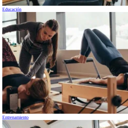
Educación
Entrenamiento