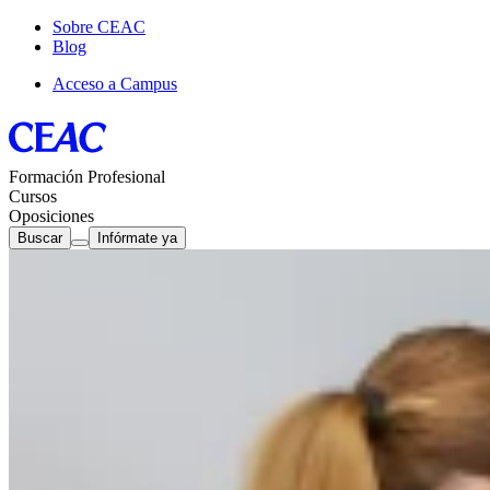
Sobre CEAC
Blog
Acceso a Campus
Formación Profesional
Cursos
Oposiciones
Buscar
Infórmate ya