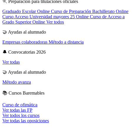
🏃
Preparación para titulaciones oficiales
Graduado Escolar Online
Curso de Preparación Bachillerato Online
Curso Acceso Universidad mayores 25 Online
Curso de Acceso a
Grado Superior Online
Ver todos
🤝
Ayudas al alumnado
Empresas colaboradoras
Método a distancia
🔔
Convocatorias 2026
Ver todas
🤝
Ayudas al alumnado
Método avanza
📚
Cursos Baremables
Curso de ofimática
Ver todas las FP
Ver todos los cursos
Ver todas las oposiciones