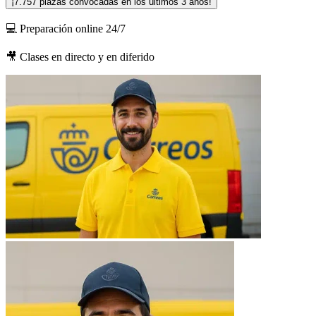
¡7.757 plazas convocadas en los últimos 3 años!
💻
Preparación online 24/7
🎥
Clases en directo y en diferido