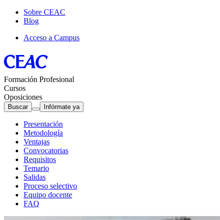
Sobre CEAC
Blog
Acceso a Campus
Formación Profesional
Cursos
Oposiciones
Buscar
Infórmate ya
Presentación
Metodología
Ventajas
Convocatorias
Requisitos
Temario
Salidas
Proceso selectivo
Equipo docente
FAQ