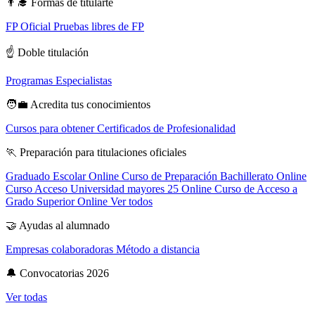
👨‍🎓
Formas de titularte
FP Oficial
Pruebas libres de FP
☝️
Doble titulación
Programas Especialistas
🧑‍💼
Acredita tus conocimientos
Cursos para obtener Certificados de Profesionalidad
🏃
Preparación para titulaciones oficiales
Graduado Escolar Online
Curso de Preparación Bachillerato Online
Curso Acceso Universidad mayores 25 Online
Curso de Acceso a
Grado Superior Online
Ver todos
🤝
Ayudas al alumnado
Empresas colaboradoras
Método a distancia
🔔
Convocatorias 2026
Ver todas