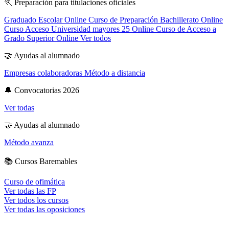
🏃
Preparación para titulaciones oficiales
Graduado Escolar Online
Curso de Preparación Bachillerato Online
Curso Acceso Universidad mayores 25 Online
Curso de Acceso a
Grado Superior Online
Ver todos
🤝
Ayudas al alumnado
Empresas colaboradoras
Método a distancia
🔔
Convocatorias 2026
Ver todas
🤝
Ayudas al alumnado
Método avanza
📚
Cursos Baremables
Curso de ofimática
Ver todas las FP
Ver todos los cursos
Ver todas las oposiciones