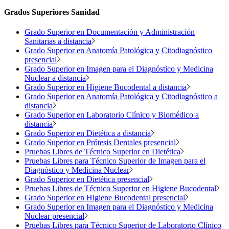
Grados Superiores Sanidad
Grado Superior en Documentación y Administración
Sanitarias a distancia
Grado Superior en Anatomía Patológica y Citodiagnóstico
presencial
Grado Superior en Imagen para el Diagnóstico y Medicina
Nuclear a distancia
Grado Superior en Higiene Bucodental a distancia
Grado Superior en Anatomía Patológica y Citodiagnóstico a
distancia
Grado Superior en Laboratorio Clínico y Biomédico a
distancia
Grado Superior en Dietética a distancia
Grado Superior en Prótesis Dentales presencial
Pruebas Libres de Técnico Superior en Dietética
Pruebas Libres para Técnico Superior de Imagen para el
Diagnóstico y Medicina Nuclear
Grado Superior en Dietética presencial
Pruebas Libres de Técnico Superior en Higiene Bucodental
Grado Superior en Higiene Bucodental presencial
Grado Superior en Imagen para el Diagnóstico y Medicina
Nuclear presencial
Pruebas Libres para Técnico Superior de Laboratorio Clínico