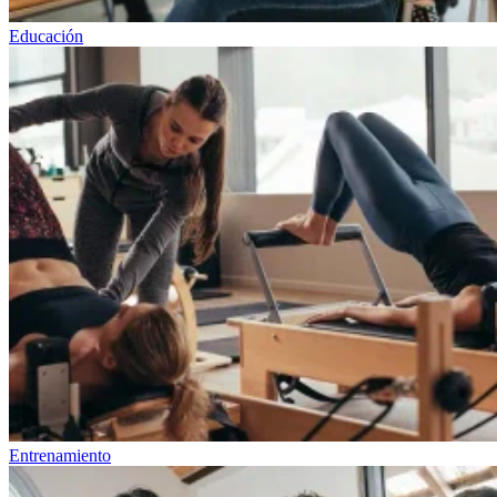
Educación
Entrenamiento