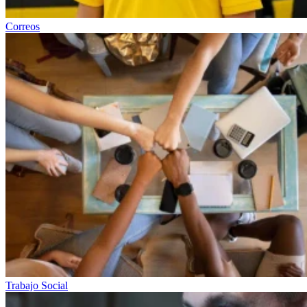
Correos
Trabajo Social