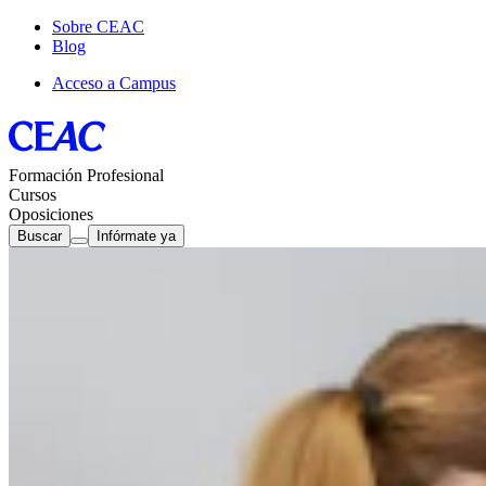
Sobre CEAC
Blog
Acceso a Campus
Formación Profesional
Cursos
Oposiciones
Buscar
Infórmate ya