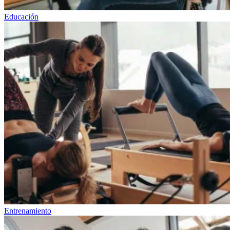
Educación
Entrenamiento