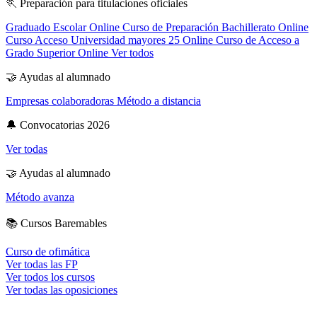
🏃
Preparación para titulaciones oficiales
Graduado Escolar Online
Curso de Preparación Bachillerato Online
Curso Acceso Universidad mayores 25 Online
Curso de Acceso a
Grado Superior Online
Ver todos
🤝
Ayudas al alumnado
Empresas colaboradoras
Método a distancia
🔔
Convocatorias 2026
Ver todas
🤝
Ayudas al alumnado
Método avanza
📚
Cursos Baremables
Curso de ofimática
Ver todas las FP
Ver todos los cursos
Ver todas las oposiciones