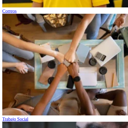
Correos
Trabajo Social