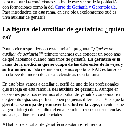
para mejorar las condiciones vitales de este sector de la población
con formaciones como la del
Curso de Geriatría y Gerontología
.
Para introducirte en esta rama, en este blog exploraremos qué es
un/a auxiliar de geriatría.
La figura del auxiliar de geriatría: ¿quién
es?
Para poder responder con exactitud a la pregunta
“¿Qué es un
auxiliar de geriatría?”
primero tenemos que conocer un poco más
de qué hablamos cuando hablamos de geriatría.
La geriatría es la
rama de la medicina que se ocupa de las diferentes de la vejez y
su tratamiento.
Esta definición que nos aporta la RAE es tan solo
una breve definición de las características de esta rama.
En este blog vamos a detallar el perfil de uno de los profesionales
que trabaja en esta rama:
la del auxiliar de geriatría
. Aunque en
ocasiones podamos referirnos al auxiliar de geriatría como auxiliar
de gerontología, sus perfiles tienen pequeñas diferencias. Y es que
la
geriatría se ocupa de promover la salud en la vejez
, mientras que
la gerontología del estudio del envejecimiento y sus consecuencias
sociales, culturales o asistenciales.
Al hablar de auxiliar de geriatría nos estamos refiriendo