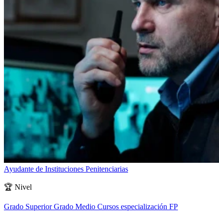
Ayudante de Instituciones Penitenciarias
🏆
Nivel
Grado Superior
Grado Medio
Cursos especialización FP