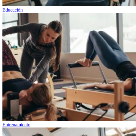
Educación
Entrenamiento