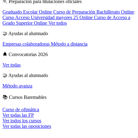
🏃
Preparación para titulaciones oficiales
Graduado Escolar Online
Curso de Preparación Bachillerato Online
Curso Acceso Universidad mayores 25 Online
Curso de Acceso a
Grado Superior Online
Ver todos
🤝
Ayudas al alumnado
Empresas colaboradoras
Método a distancia
🔔
Convocatorias 2026
Ver todas
🤝
Ayudas al alumnado
Método avanza
📚
Cursos Baremables
Curso de ofimática
Ver todas las FP
Ver todos los cursos
Ver todas las oposiciones