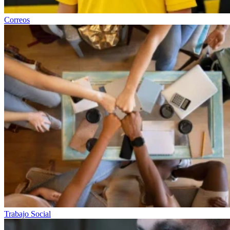
Correos
Trabajo Social