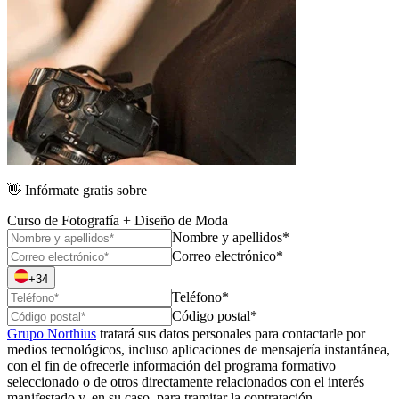
👋
Infórmate gratis sobre
Curso de Fotografía + Diseño de Moda
Nombre y apellidos*
Correo electrónico*
+34
Teléfono*
Código postal*
Grupo Northius
tratará sus datos personales para contactarle por
medios tecnológicos, incluso aplicaciones de mensajería instantánea,
con el fin de ofrecerle información del programa formativo
seleccionado o de otros directamente relacionados con el interés
manifestado y, en su caso, para tramitar la contratación