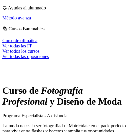
🤝
Ayudas al alumnado
Método avanza
📚
Cursos Baremables
Curso de ofimática
Ver todas las FP
Ver todos los cursos
Ver todas las oposiciones
Curso de
Fotografía
Profesional
y Diseño de Moda
Programa Especialista - A distancia
La moda necesita ser fotografiada. ¡Matricúlate en el pack perfecto
para vivir entre flashes y bocetos y amplia tus oportunidades