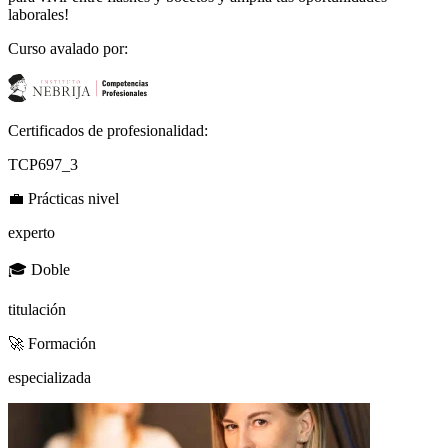
laborales!
Curso avalado por:
Certificados de profesionalidad:
TCP697_3
💼
Prácticas nivel
experto
🎓
Doble
titulación
🚀
Formación
especializada