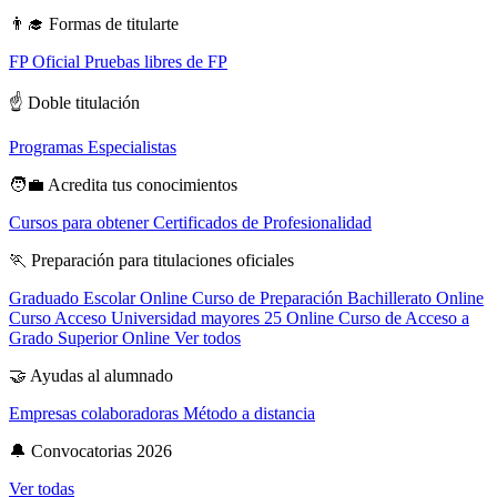
👨‍🎓
Formas de titularte
FP Oficial
Pruebas libres de FP
☝️
Doble titulación
Programas Especialistas
🧑‍💼
Acredita tus conocimientos
Cursos para obtener Certificados de Profesionalidad
🏃
Preparación para titulaciones oficiales
Graduado Escolar Online
Curso de Preparación Bachillerato Online
Curso Acceso Universidad mayores 25 Online
Curso de Acceso a
Grado Superior Online
Ver todos
🤝
Ayudas al alumnado
Empresas colaboradoras
Método a distancia
🔔
Convocatorias 2026
Ver todas