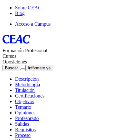
Sobre CEAC
Blog
Acceso a Campus
Formación Profesional
Cursos
Oposiciones
Buscar
Infórmate ya
Descripción
Metodología
Titulación
Certificaciones
Objetivos
Temario
Opiniones
Profesorado
Salidas
Requisitos
Proceso