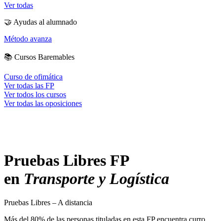
Ver todas
🤝
Ayudas al alumnado
Método avanza
📚
Cursos Baremables
Curso de ofimática
Ver todas las FP
Ver todos los cursos
Ver todas las oposiciones
Pruebas Libres FP
en
Transporte y Logística
Pruebas Libres – A distancia
Más del 80% de las personas tituladas en esta FP encuentra curro.