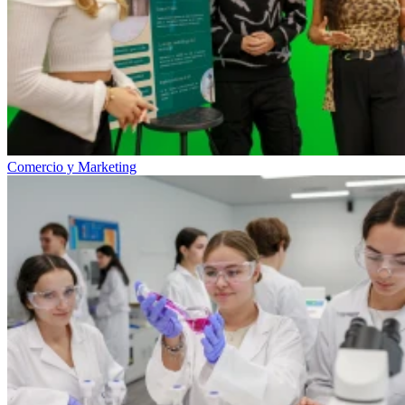
Comercio y Marketing