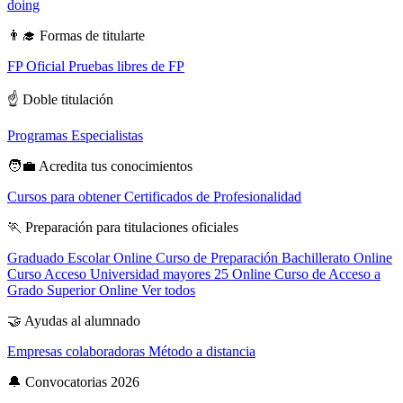
doing
👨‍🎓
Formas de titularte
FP Oficial
Pruebas libres de FP
☝️
Doble titulación
Programas Especialistas
🧑‍💼
Acredita tus conocimientos
Cursos para obtener Certificados de Profesionalidad
🏃
Preparación para titulaciones oficiales
Graduado Escolar Online
Curso de Preparación Bachillerato Online
Curso Acceso Universidad mayores 25 Online
Curso de Acceso a
Grado Superior Online
Ver todos
🤝
Ayudas al alumnado
Empresas colaboradoras
Método a distancia
🔔
Convocatorias 2026