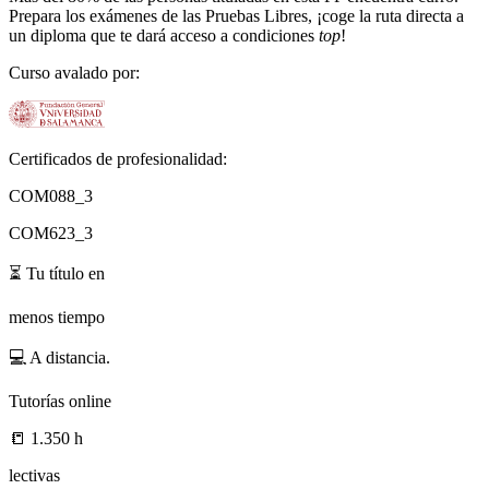
Prepara los exámenes de las Pruebas Libres, ¡coge la ruta directa a
un diploma que te dará acceso a condiciones
top
!
Curso avalado por:
Certificados de profesionalidad:
COM088_3
COM623_3
⏳
Tu título en
menos tiempo
💻
A distancia.
Tutorías online
📒
1.350 h
lectivas