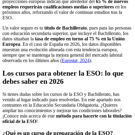
proyecciones europeas indican que alrededor del
65 % de nuevos
empleos requerirán cualificaciones medias o superiores
en los
próximos años, reforzando el valor de continuar estudios tras la
ESO.
Un valor seguro es tu
título de Bachillerato
, pues para las personas
con educación secundaria superior, que incluye el Bachillerato, los
datos situaban la
tasa de empleo en torno al 75 % en la Unión
Europea
. En el caso de España en 2026, los datos disponibles
muestran una evolución alineada con esta tendencia europea,
siempre que se mantenga la mejora general del mercado laboral
observada en los últimos años (
Eurostat, 2024
).
Los cursos para obtener la ESO: lo que
debes saber en 2026
Si tienes dudas sobre los cursos de la ESO y Bachillerato, has
venido al lugar indicado para resolverlas. En este apartado nos
centramos en la Educación Secundaria Obligatoria. ¿Quieres
ampliar tus conocimientos y mejorar tus condiciones laborales?
¡Conoce más acerca de este
método para hacerte con la titulación
oficial de la ESO
!
¿Qué es un curso de preparación de la ESO?