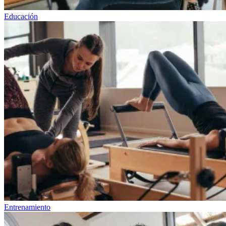
Educación
Entrenamiento