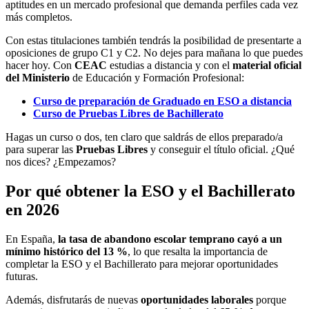
aptitudes en un mercado profesional que demanda perfiles cada vez
más completos.
Con estas titulaciones también tendrás la posibilidad de presentarte a
oposiciones de grupo C1 y C2. No dejes para mañana lo que puedes
hacer hoy. Con
CEAC
estudias a distancia y con el
material oficial
del Ministerio
de Educación y Formación Profesional:
Curso de preparación de Graduado en ESO a distancia
Curso de Pruebas Libres de Bachillerato
Hagas un curso o dos, ten claro que saldrás de ellos preparado/a
para superar las
Pruebas Libres
y conseguir el título oficial. ¿Qué
nos dices? ¿Empezamos?
Por qué obtener la ESO y el Bachillerato
en 2026
En España,
la tasa de abandono escolar temprano cayó a un
mínimo histórico del 13 %
, lo que resalta la importancia de
completar la ESO y el Bachillerato para mejorar oportunidades
futuras.
Además, disfrutarás de nuevas
oportunidades laborales
porque