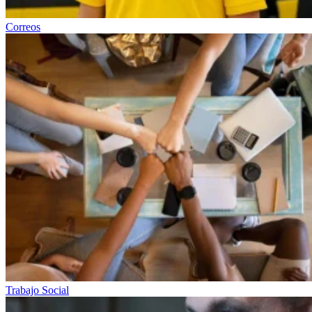
Correos
Trabajo Social