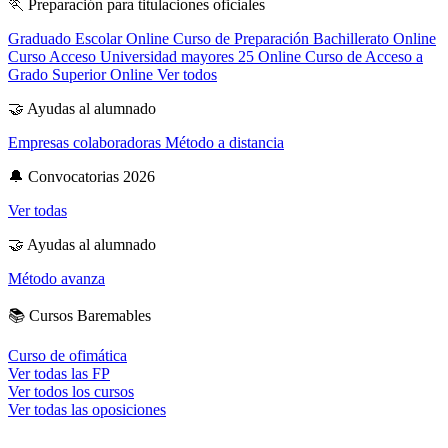
🏃
Preparación para titulaciones oficiales
Graduado Escolar Online
Curso de Preparación Bachillerato Online
Curso Acceso Universidad mayores 25 Online
Curso de Acceso a
Grado Superior Online
Ver todos
🤝
Ayudas al alumnado
Empresas colaboradoras
Método a distancia
🔔
Convocatorias 2026
Ver todas
🤝
Ayudas al alumnado
Método avanza
📚
Cursos Baremables
Curso de ofimática
Ver todas las FP
Ver todos los cursos
Ver todas las oposiciones