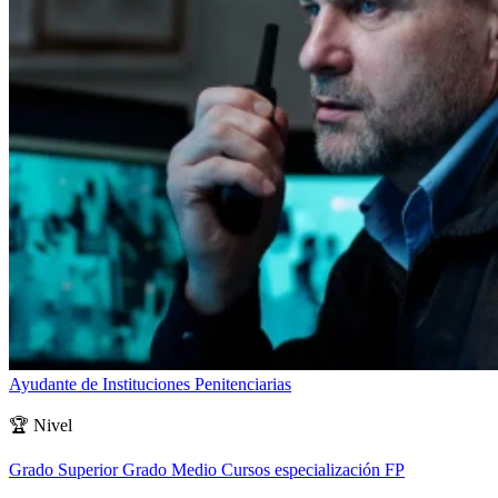
Ayudante de Instituciones Penitenciarias
🏆
Nivel
Grado Superior
Grado Medio
Cursos especialización FP