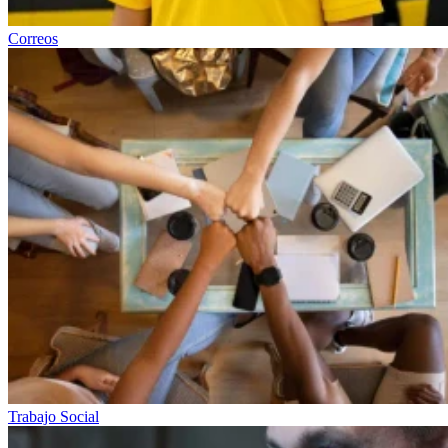
Correos
Trabajo Social