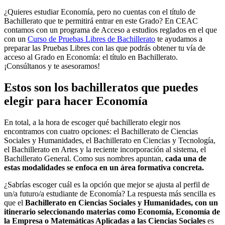
¿Quieres estudiar Economía, pero no cuentas con el título de
Bachillerato que te permitirá entrar en este Grado? En CEAC
contamos con un programa de Acceso a estudios reglados en el que
con un
Curso de Pruebas Libres de Bachillerato
te ayudamos a
preparar las Pruebas Libres con las que podrás obtener tu vía de
acceso al Grado en Economía: el título en Bachillerato.
¡Consúltanos y te asesoramos!
Estos son los bachilleratos que puedes
elegir para hacer Economía
En total, a la hora de escoger qué bachillerato elegir nos
encontramos con cuatro opciones: el Bachillerato de Ciencias
Sociales y Humanidades, el Bachillerato en Ciencias y Tecnología,
el Bachillerato en Artes y la reciente incorporación al sistema, el
Bachillerato General. Como sus nombres apuntan,
cada una de
estas modalidades se enfoca en un área formativa concreta.
¿Sabrías escoger cuál es la opción que mejor se ajusta al perfil de
un/a futuro/a estudiante de Economía? La respuesta más sencilla es
que el
Bachillerato en Ciencias Sociales y Humanidades, con un
itinerario seleccionando materias como Economía, Economía de
la Empresa o Matemáticas Aplicadas a las Ciencias Sociales
es