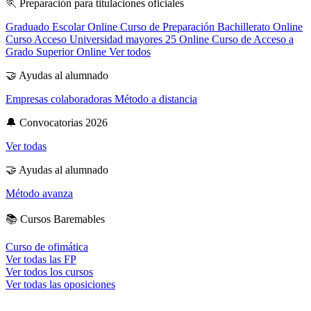
🏃
Preparación para titulaciones oficiales
Graduado Escolar Online
Curso de Preparación Bachillerato Online
Curso Acceso Universidad mayores 25 Online
Curso de Acceso a
Grado Superior Online
Ver todos
🤝
Ayudas al alumnado
Empresas colaboradoras
Método a distancia
🔔
Convocatorias 2026
Ver todas
🤝
Ayudas al alumnado
Método avanza
📚
Cursos Baremables
Curso de ofimática
Ver todas las FP
Ver todos los cursos
Ver todas las oposiciones