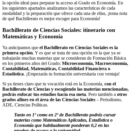
la opción ideal para preparar tu acceso al Grado en Economía. En
los siguientes apartados analizamos las características de cada
modalidad y la preparación que ofrece cada una de ellas, ¡toma nota
de qué Bachillerato es mejor escoger para Economía!
Bachillerato de Ciencias Sociales: itinerario con
Matemáticas y Economía
Ya anticipamos que
el Bachillerato en Ciencias Sociales es la
primera opción
. Y es que se trata de una opción en la que ya se
trabajarán muchas materias que se consideran de Formación Básica
en los primeros años del Grado:
Microeconomía, Macroeconomía,
Contabilidad, Matemáticas, Contabilidad Financiera o
Estadística
. ¡Empezarás tu formación universitaria con ventaja!
Si ya tienes claro que tu vocación está en la Economía,
con el
Bachillerato de Ciencias y escogiendo las materias mencionadas,
podrás enfocar tus estudios hacia esa meta
. Pero también a
otros
grados afines en el área de las Ciencias Sociales
– Periodismo,
ADE, Ciencias Políticas.
Tanto en 1º como en 2º de Bachillerato podrás cursar
materias como Matemáticas Aplicadas, Estadística o
Economía que habitualmente ponderan 0,2 en las
pruebas de acceso a la universidad.