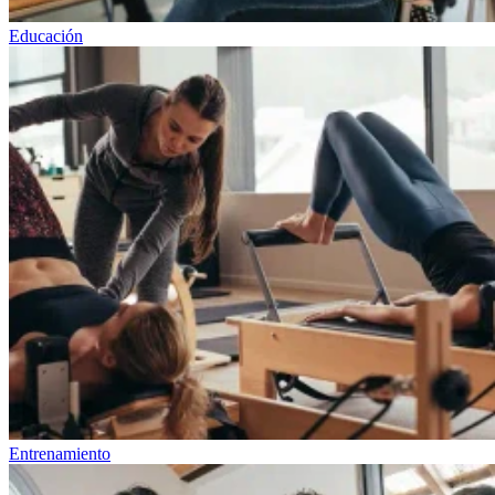
Educación
Entrenamiento