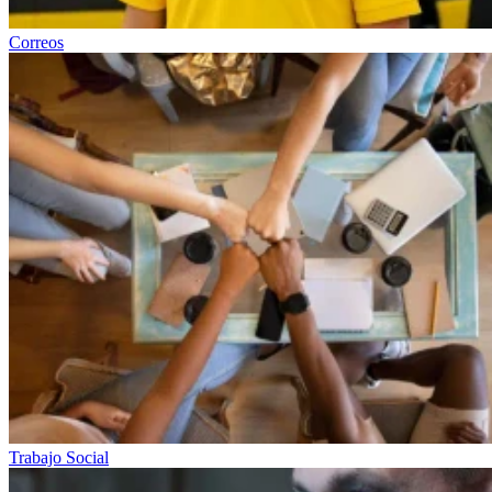
Correos
Trabajo Social