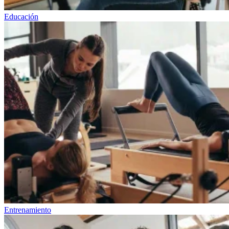
Educación
Entrenamiento