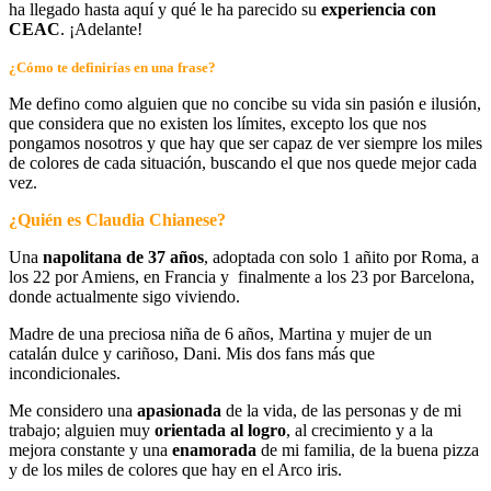
ha llegado hasta aquí y qué le ha parecido su
experiencia con
CEAC
. ¡Adelante!
¿Cómo te definirías en una frase?
Me defino como alguien que no concibe su vida sin pasión e ilusión,
que considera que no existen los límites, excepto los que nos
pongamos nosotros y que hay que ser capaz de ver siempre los miles
de colores de cada situación, buscando el que nos quede mejor cada
vez.
¿Quién es Claudia Chianese?
Una
napolitana de 37 años
, adoptada con solo 1 añito por Roma, a
los 22 por Amiens, en Francia y finalmente a los 23 por Barcelona,
donde actualmente sigo viviendo.
Madre de una preciosa niña de 6 años, Martina y mujer de un
catalán dulce y cariñoso, Dani. Mis dos fans más que
incondicionales.
Me considero una
apasionada
de la vida, de las personas y de mi
trabajo; alguien muy
orientada al logro
, al crecimiento y a la
mejora constante y una
enamorada
de mi familia, de la buena pizza
y de los miles de colores que hay en el Arco iris.