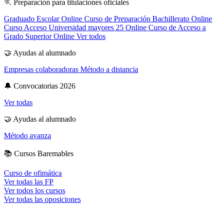
🏃
Preparación para titulaciones oficiales
Graduado Escolar Online
Curso de Preparación Bachillerato Online
Curso Acceso Universidad mayores 25 Online
Curso de Acceso a
Grado Superior Online
Ver todos
🤝
Ayudas al alumnado
Empresas colaboradoras
Método a distancia
🔔
Convocatorias 2026
Ver todas
🤝
Ayudas al alumnado
Método avanza
📚
Cursos Baremables
Curso de ofimática
Ver todas las FP
Ver todos los cursos
Ver todas las oposiciones