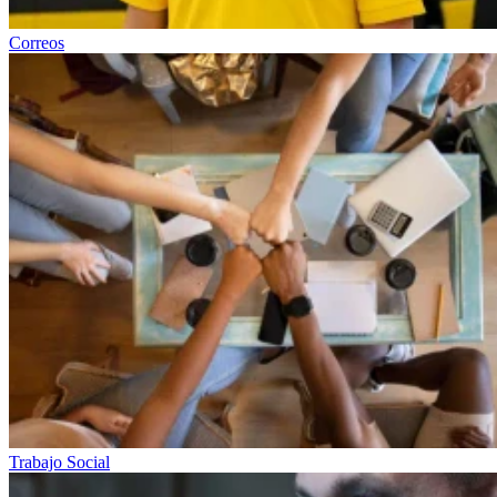
Correos
Trabajo Social