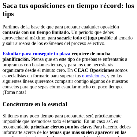
Saca tus oposiciones en tiempo récord: los
tips
Partimos de la base de que para preparar cualquier oposición
contarás con un tiempo limitado.
Un periodo que debes
aprovechar al máximo, para
sacarle todo el jugo posible
al temario
y salir airoso/a de los exámenes del proceso selectivo.
Estudiar para conseguir tu plaza
requiere de mucha
planificación.
Piensa que en este tipo de pruebas te enfrentarás a
programas con bastantes temas, y para los que necesitarás
organizarte desde el minuto cero. En
CEAC Oposiciones
somos
especialistas en formarte para superar tus
oposiciones
, y en las
siguientes líneas queremos compartir contigo algunos de nuestros
consejos para que sepas cómo estudiar mucho en poco tiempo.
¡Toma nota!
Concéntrate en lo esencial
Si tienes muy poco tiempo para prepararte, será prácticamente
imposible que memorices todo el temario. En un caso así, es
recomendable
priorizar ciertos puntos clave.
Para hacerlo, debes
informarte acerca de los
temas que más suelen aparecer en las