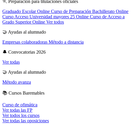
🏃
Preparación para titulaciones oficiales
Graduado Escolar Online
Curso de Preparación Bachillerato Online
Curso Acceso Universidad mayores 25 Online
Curso de Acceso a
Grado Superior Online
Ver todos
🤝
Ayudas al alumnado
Empresas colaboradoras
Método a distancia
🔔
Convocatorias 2026
Ver todas
🤝
Ayudas al alumnado
Método avanza
📚
Cursos Baremables
Curso de ofimática
Ver todas las FP
Ver todos los cursos
Ver todas las oposiciones