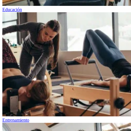
Educación
Entrenamiento