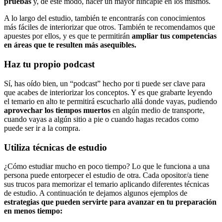
pruebas
y, de este modo, hacer un mayor hincapié en los mismos.
A lo largo del estudio, también te encontrarás con conocimientos
más fáciles de interiorizar que otros. También te recomendamos que
apuestes por ellos, y es que te permitirán
ampliar tus competencias
en áreas que te resulten más asequibles.
Haz tu propio podcast
Sí, has oído bien, un “podcast” hecho por ti puede ser clave para
que acabes de interiorizar los conceptos. Y es que grabarte leyendo
el temario en alto te permitirá escucharlo allá donde vayas, pudiendo
aprovechar los tiempos muertos
en algún medio de transporte,
cuando vayas a algún sitio a pie o cuando hagas recados como
puede ser ir a la compra.
Utiliza técnicas de estudio
¿Cómo estudiar mucho en poco tiempo? Lo que le funciona a una
persona puede entorpecer el estudio de otra. Cada opositor/a tiene
sus trucos para memorizar el temario aplicando diferentes técnicas
de estudio. A continuación te dejamos algunos ejemplos de
estrategias que pueden servirte para avanzar en tu preparación
en menos tiempo: