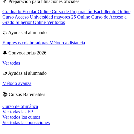
🏃
Preparación para titulaciones oficiales
Graduado Escolar Online
Curso de Preparación Bachillerato Online
Curso Acceso Universidad mayores 25 Online
Curso de Acceso a
Grado Superior Online
Ver todos
🤝
Ayudas al alumnado
Empresas colaboradoras
Método a distancia
🔔
Convocatorias 2026
Ver todas
🤝
Ayudas al alumnado
Método avanza
📚
Cursos Baremables
Curso de ofimática
Ver todas las FP
Ver todos los cursos
Ver todas las oposiciones