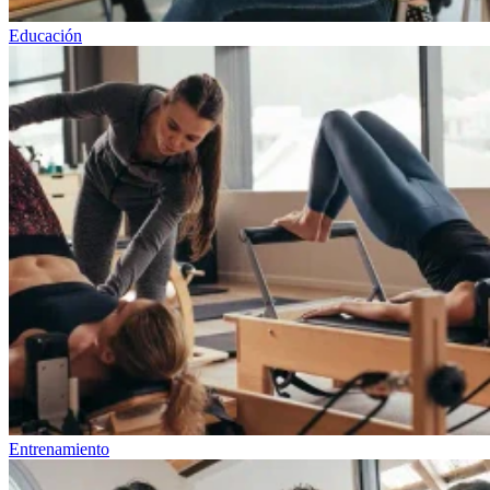
Educación
Entrenamiento