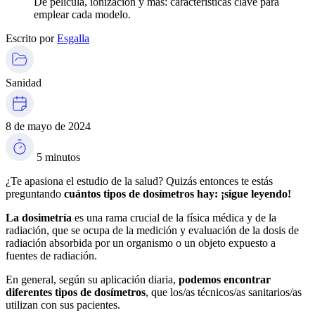
De película, ionización y más: características clave para
emplear cada modelo.
Escrito por
Esgalla
Sanidad
8 de mayo de 2024
5 minutos
¿Te apasiona el estudio de la salud? Quizás entonces te estás
preguntando
cuántos tipos de dosímetros hay: ¡sigue leyendo!
La dosimetría
es una rama crucial de la física médica y de la
radiación, que se ocupa de la medición y evaluación de la dosis de
radiación absorbida por un organismo o un objeto expuesto a
fuentes de radiación.
En general, según su aplicación diaria,
podemos encontrar
diferentes tipos de dosímetros
, que los/as técnicos/as sanitarios/as
utilizan con sus pacientes.