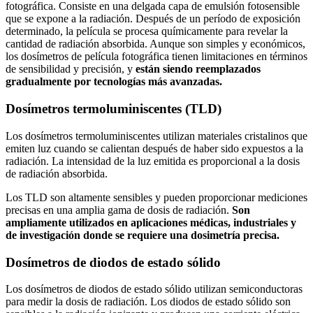
fotográfica. Consiste en una delgada capa de emulsión fotosensible
que se expone a la radiación. Después de un período de exposición
determinado, la película se procesa químicamente para revelar la
cantidad de radiación absorbida. Aunque son simples y económicos,
los dosímetros de película fotográfica tienen limitaciones en términos
de sensibilidad y precisión, y
están siendo reemplazados
gradualmente por tecnologías más avanzadas.
Dosímetros termoluminiscentes (TLD)
Los dosímetros termoluminiscentes utilizan materiales cristalinos que
emiten luz cuando se calientan después de haber sido expuestos a la
radiación. La intensidad de la luz emitida es proporcional a la dosis
de radiación absorbida.
Los TLD son altamente sensibles y pueden proporcionar mediciones
precisas en una amplia gama de dosis de radiación.
Son
ampliamente utilizados en aplicaciones médicas, industriales y
de investigación donde se requiere una dosimetría precisa.
Dosímetros de diodos de estado sólido
Los dosímetros de diodos de estado sólido utilizan semiconductoras
para medir la dosis de radiación. Los diodos de estado sólido son