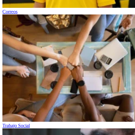
Correos
Trabajo Social