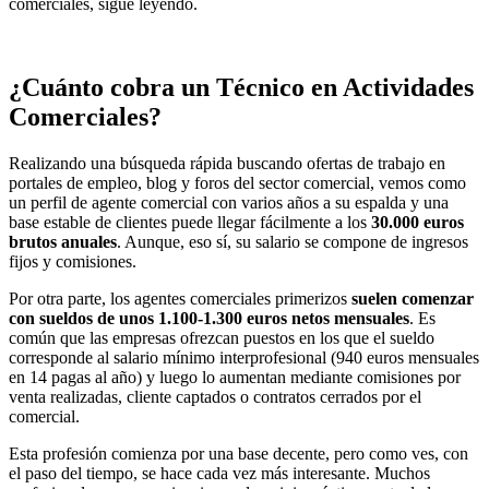
comerciales, sigue leyendo.
¿Cuánto cobra un Técnico en Actividades
Comerciales?
Realizando una búsqueda rápida buscando ofertas de trabajo en
portales de empleo, blog y foros del sector comercial, vemos como
un perfil de agente comercial con varios años a su espalda y una
base estable de clientes puede llegar fácilmente a los
30.000 euros
brutos anuales
. Aunque, eso sí, su salario se compone de ingresos
fijos y comisiones.
Por otra parte, los agentes comerciales primerizos
suelen comenzar
con sueldos de unos 1.100-1.300 euros netos mensuales
. Es
común que las empresas ofrezcan puestos en los que el sueldo
corresponde al salario mínimo interprofesional (940 euros mensuales
en 14 pagas al año) y luego lo aumentan mediante comisiones por
venta realizadas, cliente captados o contratos cerrados por el
comercial.
Esta profesión comienza por una base decente, pero como ves, con
el paso del tiempo, se hace cada vez más interesante. Muchos