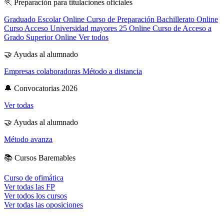
🏃
Preparación para titulaciones oficiales
Graduado Escolar Online
Curso de Preparación Bachillerato Online
Curso Acceso Universidad mayores 25 Online
Curso de Acceso a
Grado Superior Online
Ver todos
🤝
Ayudas al alumnado
Empresas colaboradoras
Método a distancia
🔔
Convocatorias 2026
Ver todas
🤝
Ayudas al alumnado
Método avanza
📚
Cursos Baremables
Curso de ofimática
Ver todas las FP
Ver todos los cursos
Ver todas las oposiciones