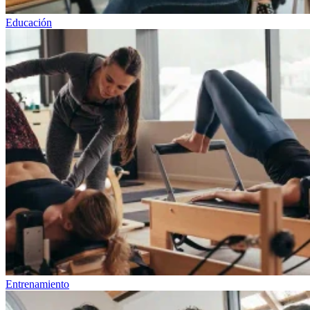
Educación
Entrenamiento