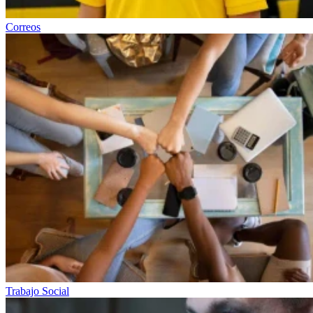
Correos
Trabajo Social