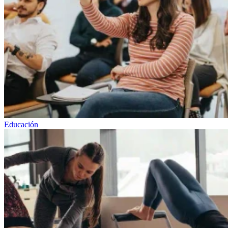
Educación