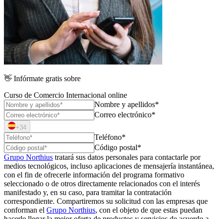
👋
Infórmate gratis sobre
Curso de Comercio Internacional online
Nombre y apellidos*
Correo electrónico*
+34
Teléfono*
Código postal*
Grupo Northius
tratará sus datos personales para contactarle por
medios tecnológicos, incluso aplicaciones de mensajería instantánea,
con el fin de ofrecerle información del programa formativo
seleccionado o de otros directamente relacionados con el interés
manifestado y, en su caso, para tramitar la contratación
correspondiente. Compartiremos su solicitud con las empresas que
conforman el
Grupo Northius
, con el objeto de que estas puedan
hacerle llegar la mejor oferta de productos y servicios de acuerdo a