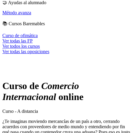
🤝
Ayudas al alumnado
Método avanza
📚
Cursos Baremables
Curso de ofimática
Ver todas las FP
Ver todos los cursos
Ver todas las oposiciones
Curso de
Comercio
Internacional
online
Curso - A distancia
¿Te imaginas moviendo mercancías de un país a otro, cerrando
acuerdos con proveedores de medio mundo y entendiendo por fin
qué pasa cuando un contenedor cruza una aduana? Pues eso es justo