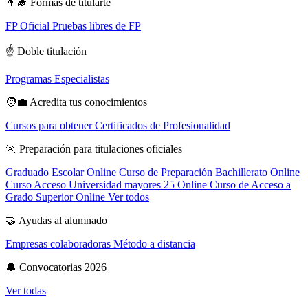
👨‍🎓
Formas de titularte
FP Oficial
Pruebas libres de FP
☝️
Doble titulación
Programas Especialistas
🧑‍💼
Acredita tus conocimientos
Cursos para obtener Certificados de Profesionalidad
🏃
Preparación para titulaciones oficiales
Graduado Escolar Online
Curso de Preparación Bachillerato Online
Curso Acceso Universidad mayores 25 Online
Curso de Acceso a
Grado Superior Online
Ver todos
🤝
Ayudas al alumnado
Empresas colaboradoras
Método a distancia
🔔
Convocatorias 2026
Ver todas