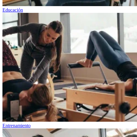
Educación
Entrenamiento