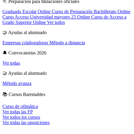
🏃
Preparación para titulaciones oficiales
Graduado Escolar Online
Curso de Preparación Bachillerato Online
Curso Acceso Universidad mayores 25 Online
Curso de Acceso a
Grado Superior Online
Ver todos
🤝
Ayudas al alumnado
Empresas colaboradoras
Método a distancia
🔔
Convocatorias 2026
Ver todas
🤝
Ayudas al alumnado
Método avanza
📚
Cursos Baremables
Curso de ofimática
Ver todas las FP
Ver todos los cursos
Ver todas las oposiciones