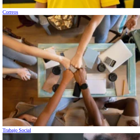
Correos
Trabajo Social