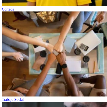
Correos
Trabajo Social