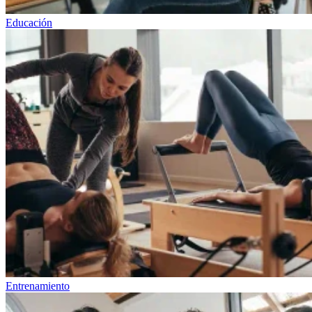
Educación
Entrenamiento