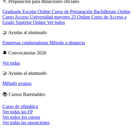
🏃
Preparación para titulaciones oficiales
Graduado Escolar Online
Curso de Preparación Bachillerato Online
Curso Acceso Universidad mayores 25 Online
Curso de Acceso a
Grado Superior Online
Ver todos
🤝
Ayudas al alumnado
Empresas colaboradoras
Método a distancia
🔔
Convocatorias 2026
Ver todas
🤝
Ayudas al alumnado
Método avanza
📚
Cursos Baremables
Curso de ofimática
Ver todas las FP
Ver todos los cursos
Ver todas las oposiciones