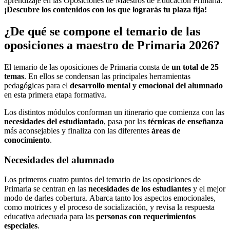
aprendizaje en las Oposiciones de Maestros de Educación Primaria.
¡Descubre los contenidos con los que lograrás tu plaza fija!
¿De qué se compone el temario de las
oposiciones a maestro de Primaria 2026?
El temario de las oposiciones de Primaria consta de
un total de 25
temas
. En ellos se condensan las principales herramientas
pedagógicas para el
desarrollo mental y emocional del alumnado
en esta primera etapa formativa.
Los distintos módulos conforman un itinerario que comienza con las
necesidades del estudiantado
, pasa por las
técnicas de enseñanza
más aconsejables y finaliza con las diferentes
áreas de
conocimiento
.
Necesidades del alumnado
Los primeros cuatro puntos del temario de las oposiciones de
Primaria se centran en las
necesidades de los estudiantes
y el mejor
modo de darles cobertura. Abarca tanto los aspectos emocionales,
como motrices y el proceso de socialización, y revisa la respuesta
educativa adecuada para las
personas con requerimientos
especiales
.