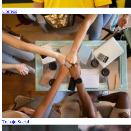
Correos
Trabajo Social