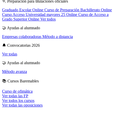
🏃
Preparación para titulaciones oficiales
Graduado Escolar Online
Curso de Preparación Bachillerato Online
Curso Acceso Universidad mayores 25 Online
Curso de Acceso a
Grado Superior Online
Ver todos
🤝
Ayudas al alumnado
Empresas colaboradoras
Método a distancia
🔔
Convocatorias 2026
Ver todas
🤝
Ayudas al alumnado
Método avanza
📚
Cursos Baremables
Curso de ofimática
Ver todas las FP
Ver todos los cursos
Ver todas las oposiciones