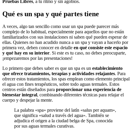
Pruebas Libres
, a tu ritmo y sin agobios.
Qué es un spa y qué partes tiene
A veces, algo tan sencillo como usar un spa puede parecer más
complejo de lo habitual, especialmente para aquellos que no están
familiarizados con sus instalaciones ni saben qué pueden esperar de
ellas. Quienes no han acudido nunca a un spa y vayan a hacerlo por
primera vez, deben conocer en detalle
en qué consiste este espacio
y qué hay en su interior
. Si este es tu caso, no debes preocuparte,
¡empezaremos por las presentaciones!
Lo primero que debes saber es que un spa es un
establecimiento
que ofrece tratamientos, terapias y actividades relajantes
. Para
ofrecer estos tratamientos, los spas emplean como elemento principal
el agua con fines terapéuticos, sobre todo aguas termales. Estos
centros están diseñados para
proporcionar una experiencia de
bienestar integral
, combinando diferentes técnicas para relajar el
cuerpo y despejar la mente.
La palabra «spa» proviene del latín «salus per aquam»,
que significa «salud a través del agua». También se
adjudica el origen a la ciudad belga de Spa, conocida
por sus aguas termales curativas.