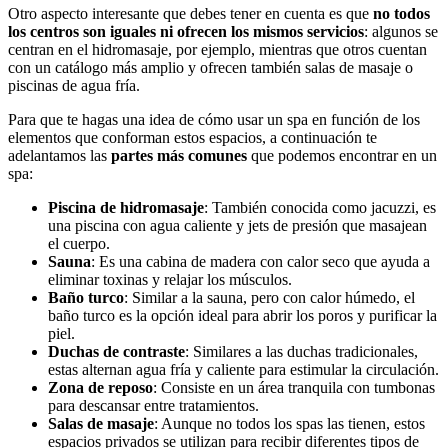
Otro aspecto interesante que debes tener en cuenta es que
no todos
los centros son iguales ni ofrecen los mismos servicios
: algunos se
centran en el hidromasaje, por ejemplo, mientras que otros cuentan
con un catálogo más amplio y ofrecen también salas de masaje o
piscinas de agua fría.
Para que te hagas una idea de cómo usar un spa en función de los
elementos que conforman estos espacios, a continuación te
adelantamos las
partes más comunes
que podemos encontrar en un
spa:
Piscina de hidromasaje
: También conocida como jacuzzi, es
una piscina con agua caliente y jets de presión que masajean
el cuerpo.
Sauna
: Es una cabina de madera con calor seco que ayuda a
eliminar toxinas y relajar los músculos.
Baño turco
: Similar a la sauna, pero con calor húmedo, el
baño turco es la opción ideal para abrir los poros y purificar la
piel.
Duchas de contraste
: Similares a las duchas tradicionales,
estas alternan agua fría y caliente para estimular la circulación.
Zona de reposo
: Consiste en un área tranquila con tumbonas
para descansar entre tratamientos.
Salas de masaje
: Aunque no todos los spas las tienen, estos
espacios privados se utilizan para recibir diferentes tipos de