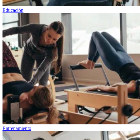
Educación
Entrenamiento