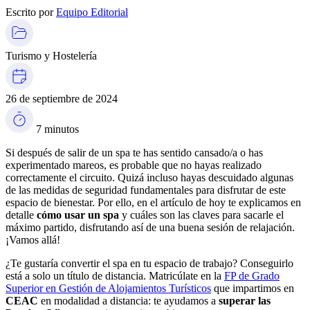
Escrito por
Equipo Editorial
Turismo y Hostelería
26 de septiembre de 2024
7 minutos
Si después de salir de un spa te has sentido cansado/a o has
experimentado mareos, es probable que no hayas realizado
correctamente el circuito. Quizá incluso hayas descuidado algunas
de las medidas de seguridad fundamentales para disfrutar de este
espacio de bienestar. Por ello, en el artículo de hoy te explicamos en
detalle
cómo usar un spa
y cuáles son las claves para sacarle el
máximo partido, disfrutando así de una buena sesión de relajación.
¡Vamos allá!
¿Te gustaría convertir el spa en tu espacio de trabajo? Conseguirlo
está a solo un título de distancia. Matricúlate en la
FP de Grado
Superior en Gestión de Alojamientos Turísticos
que impartimos en
CEAC
en modalidad a distancia: te ayudamos a
superar las