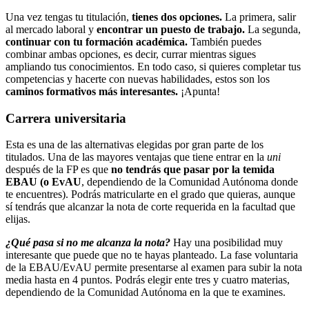
Una vez tengas tu titulación,
tienes dos opciones.
La primera, salir
al mercado laboral y
encontrar un puesto de trabajo.
La segunda,
continuar con tu formación académica.
También puedes
combinar ambas opciones, es decir, currar mientras sigues
ampliando tus conocimientos. En todo caso, si quieres completar tus
competencias y hacerte con nuevas habilidades, estos son los
caminos formativos más interesantes.
¡Apunta!
Carrera universitaria
Esta es una de las alternativas elegidas por gran parte de los
titulados. Una de las mayores ventajas que tiene entrar en la
uni
después de la FP es que
no tendrás que pasar por la temida
EBAU (o EvAU
, dependiendo de la Comunidad Autónoma donde
te encuentres). Podrás matricularte en el grado que quieras, aunque
sí tendrás que alcanzar la nota de corte requerida en la facultad que
elijas.
¿Qué pasa si no me alcanza la nota?
Hay una posibilidad muy
interesante que puede que no te hayas planteado. La fase voluntaria
de la EBAU/EvAU permite presentarse al examen para subir la nota
media hasta en 4 puntos. Podrás elegir ente tres y cuatro materias,
dependiendo de la Comunidad Autónoma en la que te examines.