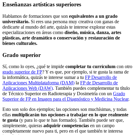
Enseñanzas artísticas superiores
Hablamos de formaciones que son
equivalentes a un grado
universitario.
Si eres una persona muy creativa con ganas de
dedicarte al mundo del arte, quizás te interese explorar estas
especializaciones en áreas como
diseño, música, danza, artes
plásticas, arte dramático o conservación y restauración de
bienes culturales.
Grado superior
Sí, como lo oyes, ¿qué te impide
completar tu currículum
con otro
grado superior de FP
? Y es que, por ejemplo, si te gusta la rama de
la informática, quizás te interese sumar a tu
FP Desarrollo de
Aplicaciones Multiplataforma (DAM)
la
FP de Desarrollo de
Aplicaciones Web (DAW)
. También puedes complementar tu título
de Técnico Superior en Radioterapia y Dosimetría con un
Grado
Superior de FP en Imagen para el Diagnóstico y Medicina Nuclear
.
Esto son solo dos ejemplos; las opciones son muchísimas, y todas
ellas
multiplicarán tus opciones a trabajar en lo que realmente
te gusta
(y para lo que te has formado). También puede ser que,
simplemente, quieras
adquirir competencias
en un campo
completamente nuevo para ti, pero en el que también te interesa