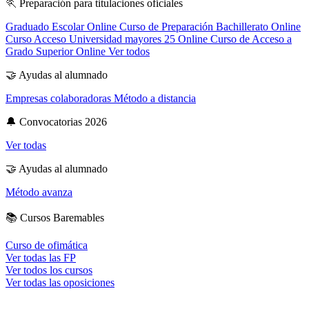
🏃
Preparación para titulaciones oficiales
Graduado Escolar Online
Curso de Preparación Bachillerato Online
Curso Acceso Universidad mayores 25 Online
Curso de Acceso a
Grado Superior Online
Ver todos
🤝
Ayudas al alumnado
Empresas colaboradoras
Método a distancia
🔔
Convocatorias 2026
Ver todas
🤝
Ayudas al alumnado
Método avanza
📚
Cursos Baremables
Curso de ofimática
Ver todas las FP
Ver todos los cursos
Ver todas las oposiciones