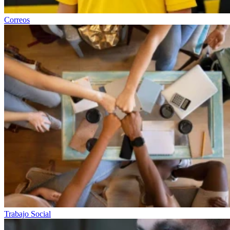
Correos
Trabajo Social