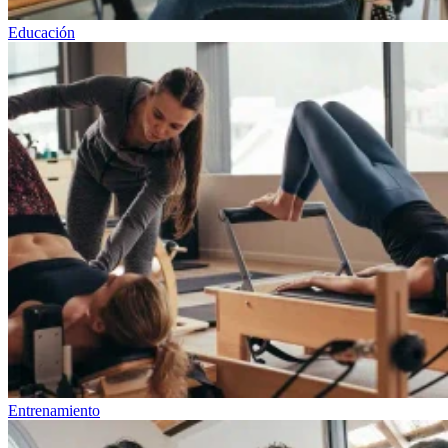
Educación
Entrenamiento