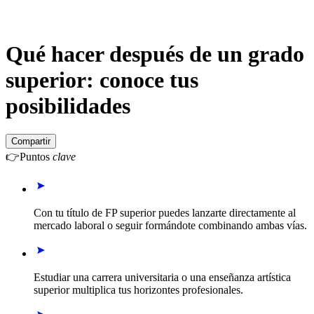
Qué hacer después de un grado
superior: conoce tus
posibilidades
Compartir
👉
Puntos
clave
Con tu título de FP superior puedes lanzarte directamente al
mercado laboral o seguir formándote combinando ambas vías.
Estudiar una carrera universitaria o una enseñanza artística
superior multiplica tus horizontes profesionales.