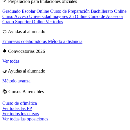
🏃
Preparación para titulaciones oficiales
Graduado Escolar Online
Curso de Preparación Bachillerato Online
Curso Acceso Universidad mayores 25 Online
Curso de Acceso a
Grado Superior Online
Ver todos
🤝
Ayudas al alumnado
Empresas colaboradoras
Método a distancia
🔔
Convocatorias 2026
Ver todas
🤝
Ayudas al alumnado
Método avanza
📚
Cursos Baremables
Curso de ofimática
Ver todas las FP
Ver todos los cursos
Ver todas las oposiciones