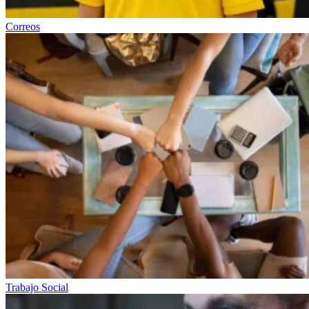
Correos
Trabajo Social