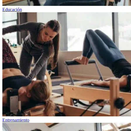
Educación
Entrenamiento