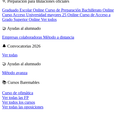
🏃
Preparación para titulaciones oficiales
Graduado Escolar Online
Curso de Preparación Bachillerato Online
Curso Acceso Universidad mayores 25 Online
Curso de Acceso a
Grado Superior Online
Ver todos
🤝
Ayudas al alumnado
Empresas colaboradoras
Método a distancia
🔔
Convocatorias 2026
Ver todas
🤝
Ayudas al alumnado
Método avanza
📚
Cursos Baremables
Curso de ofimática
Ver todas las FP
Ver todos los cursos
Ver todas las oposiciones