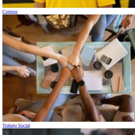
Correos
Trabajo Social