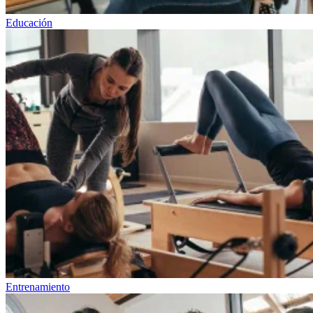
Educación
Entrenamiento