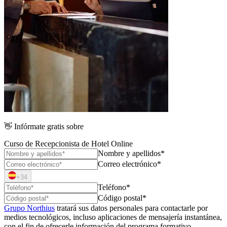
👋
Infórmate gratis sobre
Curso de Recepcionista de Hotel Online
Nombre y apellidos*
Correo electrónico*
+34
Teléfono*
Código postal*
Grupo Northius
tratará sus datos personales para contactarle por
medios tecnológicos, incluso aplicaciones de mensajería instantánea,
con el fin de ofrecerle información del programa formativo