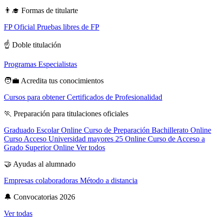
👨‍🎓
Formas de titularte
FP Oficial
Pruebas libres de FP
☝️
Doble titulación
Programas Especialistas
🧑‍💼
Acredita tus conocimientos
Cursos para obtener Certificados de Profesionalidad
🏃
Preparación para titulaciones oficiales
Graduado Escolar Online
Curso de Preparación Bachillerato Online
Curso Acceso Universidad mayores 25 Online
Curso de Acceso a
Grado Superior Online
Ver todos
🤝
Ayudas al alumnado
Empresas colaboradoras
Método a distancia
🔔
Convocatorias 2026
Ver todas