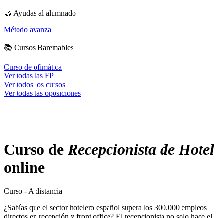
🤝
Ayudas al alumnado
Método avanza
📚
Cursos Baremables
Curso de ofimática
Ver todas las FP
Ver todos los cursos
Ver todas las oposiciones
Curso de
Recepcionista de Hotel
online
Curso - A distancia
¿Sabías que el sector hotelero español supera los 300.000 empleos
directos en recepción y front office? El recepcionista no solo hace el