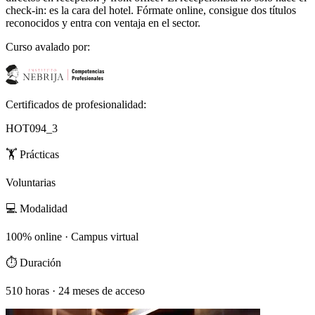
check-in: es la cara del hotel. Fórmate online, consigue dos títulos
reconocidos y entra con ventaja en el sector.
Curso avalado por:
Certificados de profesionalidad:
HOT094_3
🏋️
Prácticas
Voluntarias
💻
Modalidad
100% online · Campus virtual
⏱️
Duración
510 horas · 24 meses de acceso