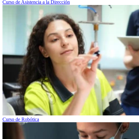
Curso de Asistencia a la Dirección
Curso de Robótica