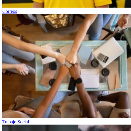
Correos
Trabajo Social