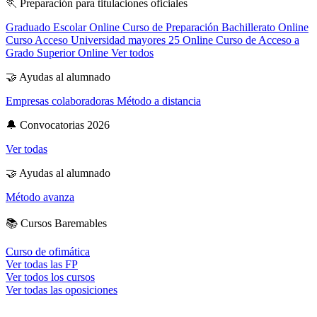
🏃
Preparación para titulaciones oficiales
Graduado Escolar Online
Curso de Preparación Bachillerato Online
Curso Acceso Universidad mayores 25 Online
Curso de Acceso a
Grado Superior Online
Ver todos
🤝
Ayudas al alumnado
Empresas colaboradoras
Método a distancia
🔔
Convocatorias 2026
Ver todas
🤝
Ayudas al alumnado
Método avanza
📚
Cursos Baremables
Curso de ofimática
Ver todas las FP
Ver todos los cursos
Ver todas las oposiciones