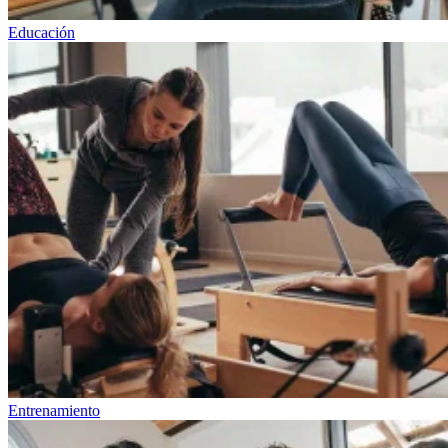
Educación
Entrenamiento