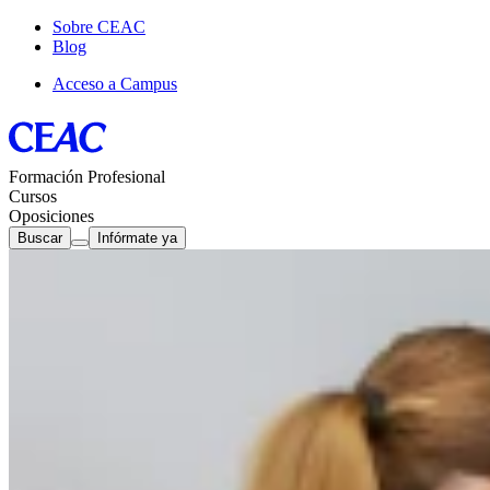
Sobre CEAC
Blog
Acceso a Campus
Formación Profesional
Cursos
Oposiciones
Buscar
Infórmate ya