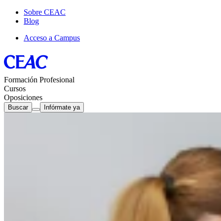
Sobre CEAC
Blog
Acceso a Campus
Formación Profesional
Cursos
Oposiciones
Buscar
Infórmate ya