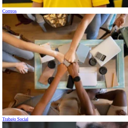
Correos
Trabajo Social