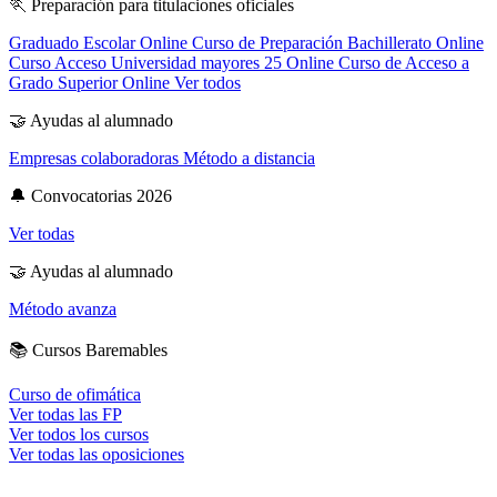
🏃
Preparación para titulaciones oficiales
Graduado Escolar Online
Curso de Preparación Bachillerato Online
Curso Acceso Universidad mayores 25 Online
Curso de Acceso a
Grado Superior Online
Ver todos
🤝
Ayudas al alumnado
Empresas colaboradoras
Método a distancia
🔔
Convocatorias 2026
Ver todas
🤝
Ayudas al alumnado
Método avanza
📚
Cursos Baremables
Curso de ofimática
Ver todas las FP
Ver todos los cursos
Ver todas las oposiciones