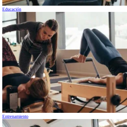
Educación
Entrenamiento