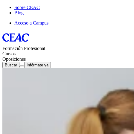
Sobre CEAC
Blog
Acceso a Campus
Formación Profesional
Cursos
Oposiciones
Buscar
Infórmate ya