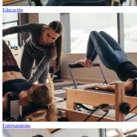
Educación
Entrenamiento