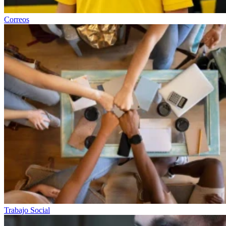
Correos
Trabajo Social