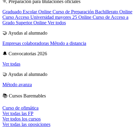
🏃
Preparación para titulaciones oficiales
Graduado Escolar Online
Curso de Preparación Bachillerato Online
Curso Acceso Universidad mayores 25 Online
Curso de Acceso a
Grado Superior Online
Ver todos
🤝
Ayudas al alumnado
Empresas colaboradoras
Método a distancia
🔔
Convocatorias 2026
Ver todas
🤝
Ayudas al alumnado
Método avanza
📚
Cursos Baremables
Curso de ofimática
Ver todas las FP
Ver todos los cursos
Ver todas las oposiciones