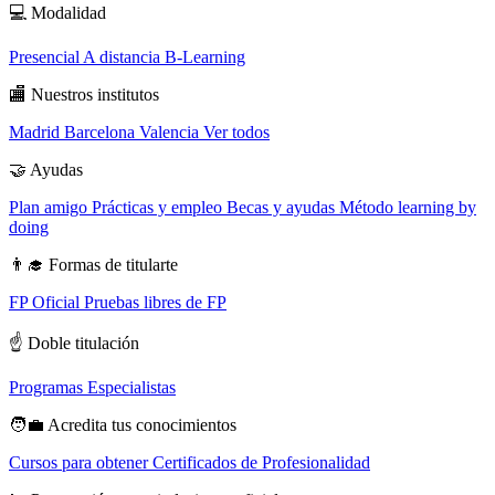
💻
Modalidad
Presencial
A distancia
B-Learning
🏬
Nuestros institutos
Madrid
Barcelona
Valencia
Ver todos
🤝
Ayudas
Plan amigo
Prácticas y empleo
Becas y ayudas
Método learning by
doing
👨‍🎓
Formas de titularte
FP Oficial
Pruebas libres de FP
☝️
Doble titulación
Programas Especialistas
🧑‍💼
Acredita tus conocimientos
Cursos para obtener Certificados de Profesionalidad