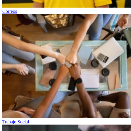
Correos
Trabajo Social