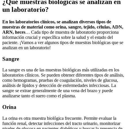
¿Qué muestras biológicas se analizan en
un laboratorio?
En los laboratorios clínicos, se analizan diversos tipos de
muestras de material como orina, sangre, tejido, células, ADN,
ARN, heces
… Cada tipo de muestra de laboratorio proporciona
información crucial y específica sobre la salud y el estado del
paciente. ¡Vamos a ver algunos tipos de muestras biológicas que se
analizan en un laboratorio!
Sangre
La sangre es una de las muestras biológicas más utilizadas en los
laboratorios clínicos. Se pueden obtener diferentes tipos de análisis,
como hemogramas, pruebas de coagulación, niveles de glucosa,
análisis de lípidos y detección de enfermedades infecciosas. La
sangre se extrae generalmente de una vena del brazo y puede
analizarse tanto el suero como el plasma.
Orina
La orina es otra muestra biológica frecuente. Permite evaluar la
función renal, detectar infecciones del tracto urinario, monitorizar
niveles de glucosa en pacientes diabéticos y buscar la presencia de