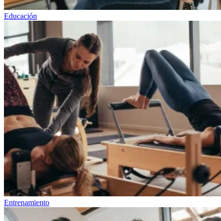
Educación
Entrenamiento