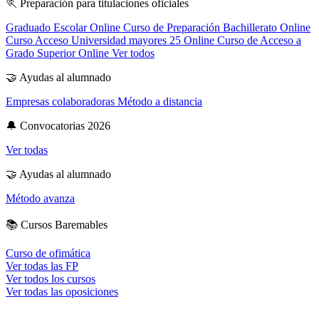
🏃
Preparación para titulaciones oficiales
Graduado Escolar Online
Curso de Preparación Bachillerato Online
Curso Acceso Universidad mayores 25 Online
Curso de Acceso a
Grado Superior Online
Ver todos
🤝
Ayudas al alumnado
Empresas colaboradoras
Método a distancia
🔔
Convocatorias 2026
Ver todas
🤝
Ayudas al alumnado
Método avanza
📚
Cursos Baremables
Curso de ofimática
Ver todas las FP
Ver todos los cursos
Ver todas las oposiciones