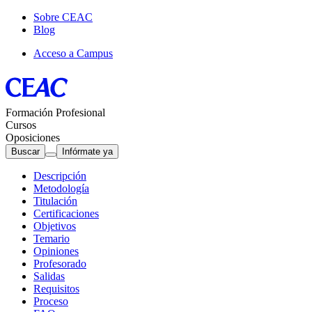
Sobre CEAC
Blog
Acceso a Campus
Formación Profesional
Cursos
Oposiciones
Buscar
Infórmate ya
Descripción
Metodología
Titulación
Certificaciones
Objetivos
Temario
Opiniones
Profesorado
Salidas
Requisitos
Proceso