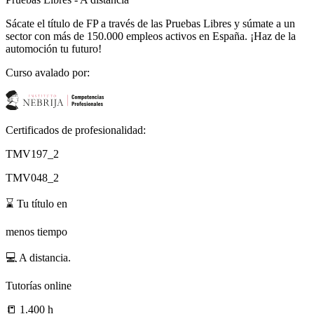
Sácate el título de FP a través de las Pruebas Libres y súmate a un
sector con más de 150.000 empleos activos en España. ¡Haz de la
automoción tu futuro!
Curso avalado por:
Certificados de profesionalidad:
TMV197_2
TMV048_2
⌛
Tu título en
menos tiempo
💻
A distancia.
Tutorías online
📒
1.400 h