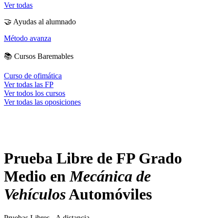
Ver todas
🤝
Ayudas al alumnado
Método avanza
📚
Cursos Baremables
Curso de ofimática
Ver todas las FP
Ver todos los cursos
Ver todas las oposiciones
Prueba Libre de FP Grado
Medio en
Mecánica de
Vehículos
Automóviles
Pruebas Libres - A distancia