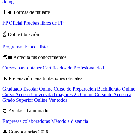
doing
👨‍🎓
Formas de titularte
FP Oficial
Pruebas libres de FP
☝️
Doble titulación
Programas Especialistas
🧑‍💼
Acredita tus conocimientos
Cursos para obtener Certificados de Profesionalidad
🏃
Preparación para titulaciones oficiales
Graduado Escolar Online
Curso de Preparación Bachillerato Online
Curso Acceso Universidad mayores 25 Online
Curso de Acceso a
Grado Superior Online
Ver todos
🤝
Ayudas al alumnado
Empresas colaboradoras
Método a distancia
🔔
Convocatorias 2026