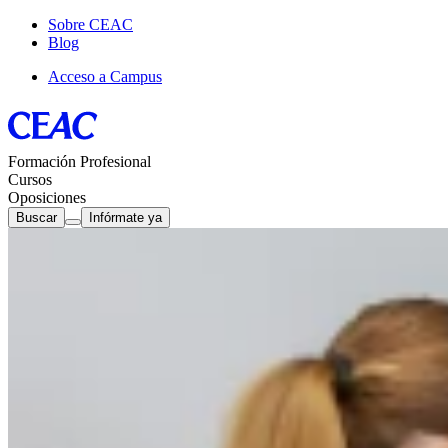
Sobre CEAC
Blog
Acceso a Campus
Formación Profesional
Cursos
Oposiciones
Buscar
Infórmate ya