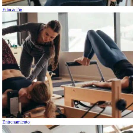
Educación
Entrenamiento