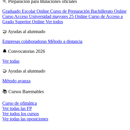
🏃
Preparación para titulaciones oficiales
Graduado Escolar Online
Curso de Preparación Bachillerato Online
Curso Acceso Universidad mayores 25 Online
Curso de Acceso a
Grado Superior Online
Ver todos
🤝
Ayudas al alumnado
Empresas colaboradoras
Método a distancia
🔔
Convocatorias 2026
Ver todas
🤝
Ayudas al alumnado
Método avanza
📚
Cursos Baremables
Curso de ofimática
Ver todas las FP
Ver todos los cursos
Ver todas las oposiciones