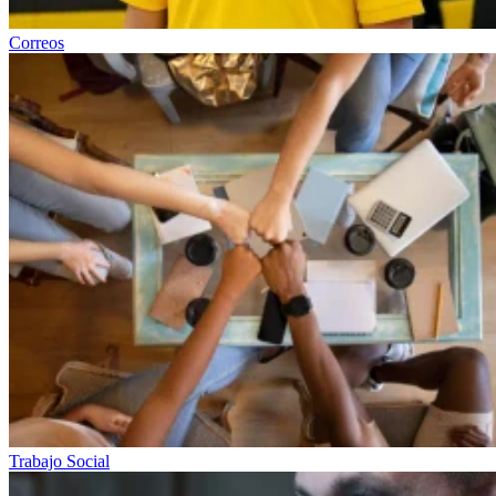
Correos
Trabajo Social