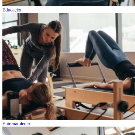
Educación
Entrenamiento