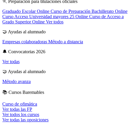
🏃
Preparación para titulaciones oficiales
Graduado Escolar Online
Curso de Preparación Bachillerato Online
Curso Acceso Universidad mayores 25 Online
Curso de Acceso a
Grado Superior Online
Ver todos
🤝
Ayudas al alumnado
Empresas colaboradoras
Método a distancia
🔔
Convocatorias 2026
Ver todas
🤝
Ayudas al alumnado
Método avanza
📚
Cursos Baremables
Curso de ofimática
Ver todas las FP
Ver todos los cursos
Ver todas las oposiciones