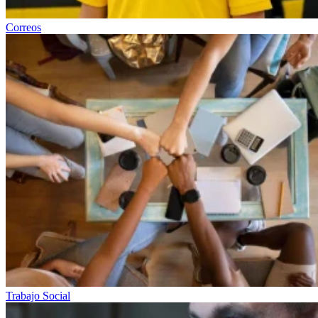
Correos
Trabajo Social