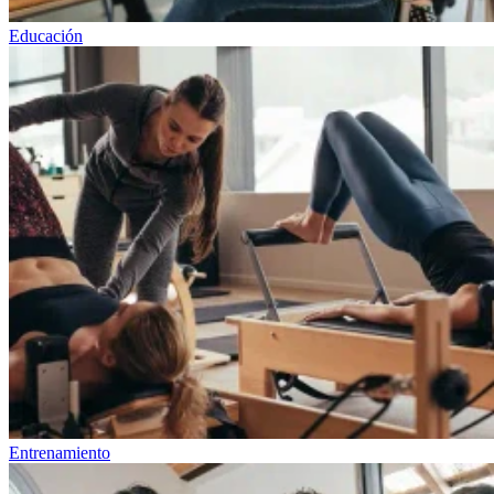
Educación
Entrenamiento