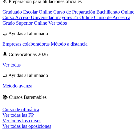
🏃
Preparación para titulaciones oficiales
Graduado Escolar Online
Curso de Preparación Bachillerato Online
Curso Acceso Universidad mayores 25 Online
Curso de Acceso a
Grado Superior Online
Ver todos
🤝
Ayudas al alumnado
Empresas colaboradoras
Método a distancia
🔔
Convocatorias 2026
Ver todas
🤝
Ayudas al alumnado
Método avanza
📚
Cursos Baremables
Curso de ofimática
Ver todas las FP
Ver todos los cursos
Ver todas las oposiciones