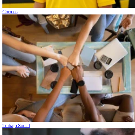
Correos
Trabajo Social