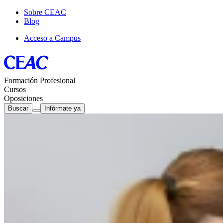
Sobre CEAC
Blog
Acceso a Campus
Formación Profesional
Cursos
Oposiciones
Buscar
Infórmate ya