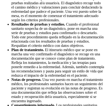
pruebas realizadas al/a usuario/a. El diagnóstico recoge todo
el camino médico y valoraciones para concluir deduciendo la
enfermedad que padece el paciente. Una vez puesto sobre la
mesa, es el momento de comenzar el tratamiento adecuado
según los criterios profesionales.
Resultados de pruebas y estudios.
Cuando el profesional
sanitario sospecha de un diagnóstico, pone en marcha una
serie de pruebas y estudios para confirmarlo o descartarlo.
Todo este procedimiento queda reflejado en la documentación
relacionada con los resultados de pruebas y estudios.
Respaldan el criterio médico con datos objetivos.
Plan de tratamiento.
El itinerario médico que se pone en
marcha una vez confirmado el diagnóstico se recoge en una
documentación que se conoce como plan de tratamiento.
Refleja los tratamientos, la medicación y las terapias para
ponerle remedio a la enfermedad. Además, también contempla
las recomendaciones y pauta para seguir un estilo de vida que
reduzca el impacto de la enfermedad en el paciente.
Notas de progreso.
Una vez puesto en marcha el tratamiento
médico, los profesionales sanitarios hacen un seguimiento del
paciente y registran su evolución en las notas de progreso. Es
una documentación que refleja las observaciones sobre el
estado y recuperación del/a usuario/a, especialmente si se
encuentra ingresado.
Consentimiento informado.
Los profesionales sanitarios