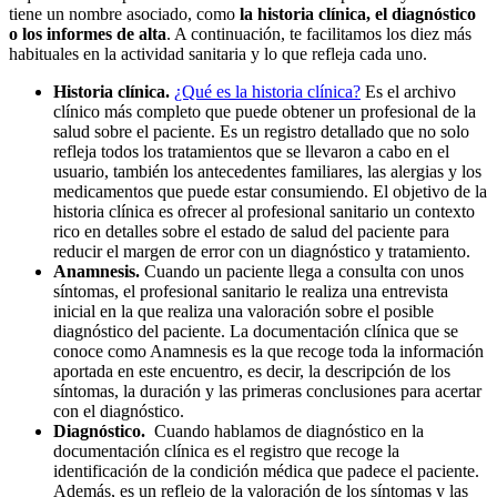
tiene un nombre asociado, como
la historia clínica, el diagnóstico
o los informes de alta
. A continuación, te facilitamos los diez más
habituales en la actividad sanitaria y lo que refleja cada uno.
Historia clínica.
¿Qué es la historia clínica?
Es el archivo
clínico más completo que puede obtener un profesional de la
salud sobre el paciente. Es un registro detallado que no solo
refleja todos los tratamientos que se llevaron a cabo en el
usuario, también los antecedentes familiares, las alergias y los
medicamentos que puede estar consumiendo. El objetivo de la
historia clínica es ofrecer al profesional sanitario un contexto
rico en detalles sobre el estado de salud del paciente para
reducir el margen de error con un diagnóstico y tratamiento.
Anamnesis.
Cuando un paciente llega a consulta con unos
síntomas, el profesional sanitario le realiza una entrevista
inicial en la que realiza una valoración sobre el posible
diagnóstico del paciente. La documentación clínica que se
conoce como Anamnesis es la que recoge toda la información
aportada en este encuentro, es decir, la descripción de los
síntomas, la duración y las primeras conclusiones para acertar
con el diagnóstico.
Diagnóstico.
Cuando hablamos de diagnóstico en la
documentación clínica es el registro que recoge la
identificación de la condición médica que padece el paciente.
Además, es un reflejo de la valoración de los síntomas y las