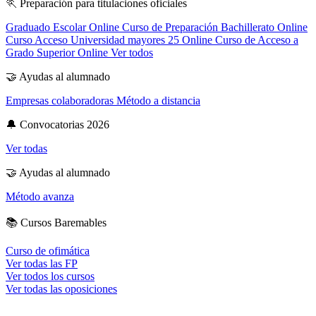
🏃
Preparación para titulaciones oficiales
Graduado Escolar Online
Curso de Preparación Bachillerato Online
Curso Acceso Universidad mayores 25 Online
Curso de Acceso a
Grado Superior Online
Ver todos
🤝
Ayudas al alumnado
Empresas colaboradoras
Método a distancia
🔔
Convocatorias 2026
Ver todas
🤝
Ayudas al alumnado
Método avanza
📚
Cursos Baremables
Curso de ofimática
Ver todas las FP
Ver todos los cursos
Ver todas las oposiciones