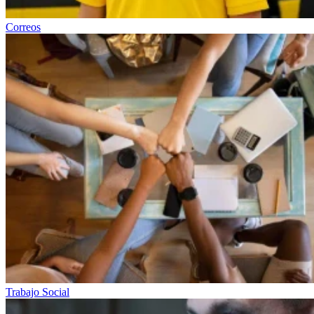
Correos
Trabajo Social