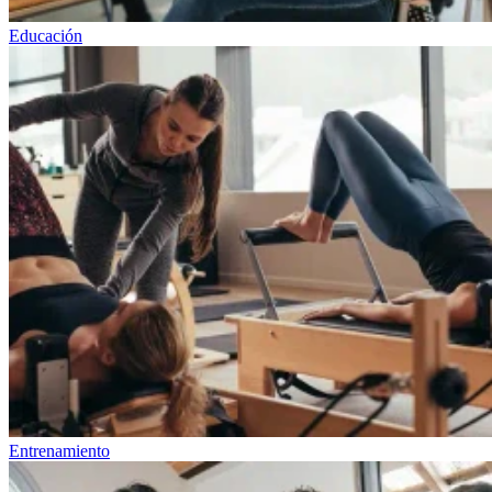
Educación
Entrenamiento